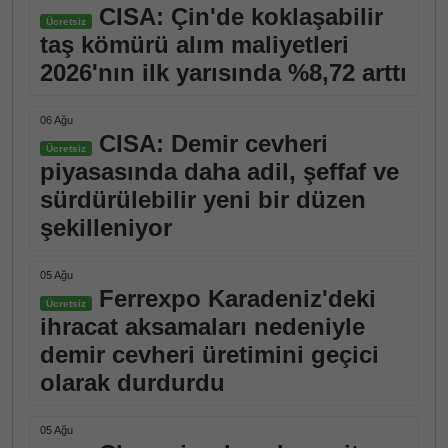
CISA: Çin'de koklaşabilir
Ücretsiz
taş kömürü alım maliyetleri
2026'nın ilk yarısında %8,72 arttı
06 Ağu
CISA: Demir cevheri
Ücretsiz
piyasasında daha adil, şeffaf ve
sürdürülebilir yeni bir düzen
şekilleniyor
05 Ağu
Ferrexpo Karadeniz'deki
Ücretsiz
ihracat aksamaları nedeniyle
demir cevheri üretimini geçici
olarak durdurdu
05 Ağu