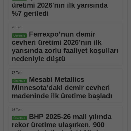
üretimi 2026'nın ilk yarısında
%7 geriledi
20 Tem
Ferrexpo’nun demir
Ücretsiz
cevheri üretimi 2026’nın ilk
yarısında zorlu faaliyet koşulları
nedeniyle düştü
17 Tem
Mesabi Metallics
Ücretsiz
Minnesota’daki demir cevheri
madeninde ilk üretime başladı
16 Tem
BHP 2025-26 mali yılında
Ücretsiz
rekor üretime ulaşırken, 900