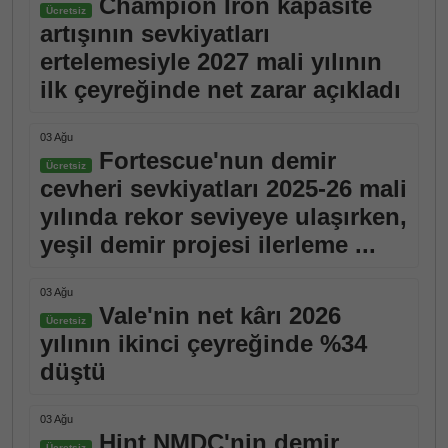
Champion Iron kapasite
Ücretsiz
artışının sevkiyatları
ertelemesiyle 2027 mali yılının
ilk çeyreğinde net zarar açıkladı
03 Ağu
Fortescue'nun demir
Ücretsiz
cevheri sevkiyatları 2025-26 mali
yılında rekor seviyeye ulaşırken,
yeşil demir projesi ilerleme ...
03 Ağu
Vale'nin net kârı 2026
Ücretsiz
yılının ikinci çeyreğinde %34
düştü
03 Ağu
Hint NMDC'nin demir
Ücretsiz