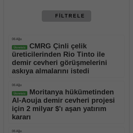
FİLTRELE
06 Ağu
CMRG Çinli çelik
Ücretsiz
üreticilerinden Rio Tinto ile
demir cevheri görüşmelerini
askıya almalarını istedi
06 Ağu
Moritanya hükümetinden
Ücretsiz
Al-Aouja demir cevheri projesi
için 2 milyar $'ı aşan yatırım
kararı
06 Ağu