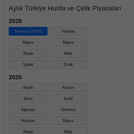
Aylık Türkiye Hurda ve Çelik Piyasaları
2026
Temmuz (YENİ)
Haziran
Mayıs
Mayıs
Nisan
Mart
Şubat
Ocak
2025
Aralık
Kasım
Ekim
Eylül
Ağustos
Temmuz
Haziran
Mayıs
Nisan
Mart