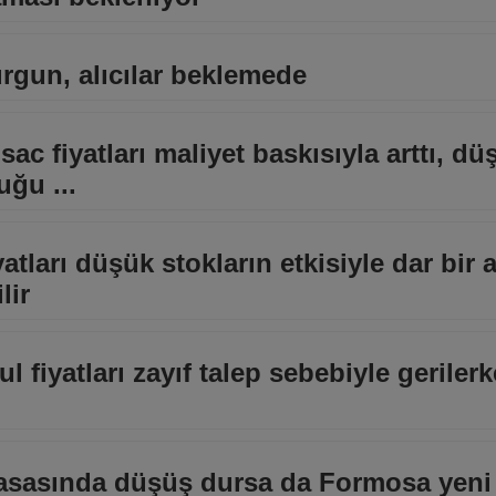
urgun, alıcılar beklemede
 sac fiyatları maliyet baskısıyla arttı, dü
uğu ...
yatları düşük stokların etkisiyle dar bir a
lir
 fiyatları zayıf talep sebebiyle geriler
asasında düşüş dursa da Formosa yeni f