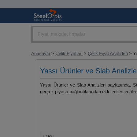
Anasayfa
>
Çelik Fiyatları
>
Çelik Fiyat Analizleri
> Ya
Yassı Ürünler ve Slab Analizle
Yassı Ürünler ve Slab Analizleri sayfasında, St
gerçek piyasa bağlantılarından elde edilen verilere
07 Ağu