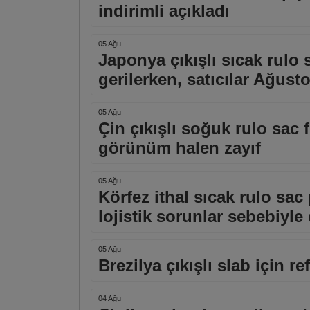
indirimli açıkladı
05 Ağu
Japonya çıkışlı sıcak rulo 
gerilerken, satıcılar Ağusto
05 Ağu
Çin çıkışlı soğuk rulo sac f
görünüm halen zayıf
05 Ağu
Körfez ithal sıcak rulo sa
lojistik sorunlar sebebiyle
05 Ağu
Brezilya çıkışlı slab için r
04 Ağu