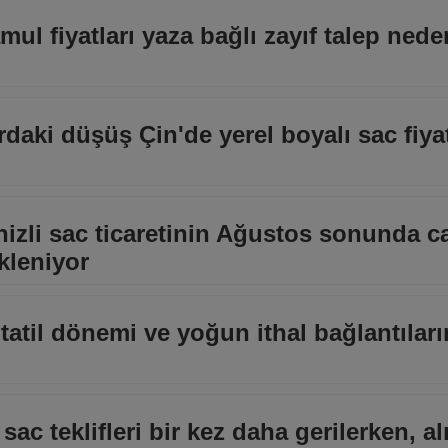
l fiyatları yaza bağlı zayıf talep nede
ardaki düşüş Çin'de yerel boyalı sac fiyat
nizli sac ticaretinin Ağustos sonunda 
kleniyor
tatil dönemi ve yoğun ithal bağlantıları
sac teklifleri bir kez daha gerilerken, alı