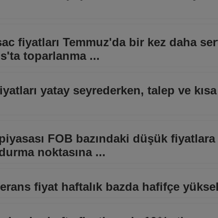
sac fiyatları Temmuz'da bir kez daha ser
s'ta toparlanma ...
iyatları yatay seyrederken, talep ve kısa
c piyasası FOB bazındaki düşük fiyatlar
 durma noktasına ...
eferans fiyat haftalık bazda hafifçe yükse