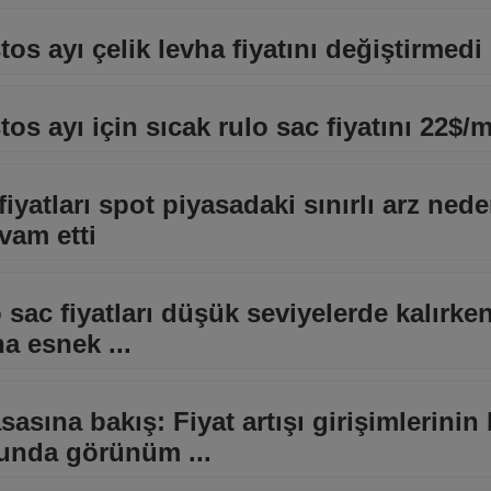
 ayı çelik levha fiyatını değiştirmedi
 ayı için sıcak rulo sac fiyatını 22$/
yatları spot piyasadaki sınırlı arz nede
vam etti
o sac fiyatları düşük seviyelerde kalırke
a esnek ...
asına bakış: Fiyat artışı girişimlerinin 
unda görünüm ...