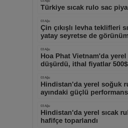
03 Ağu
Türkiye sıcak rulo sac piyas
03 Ağu
Çin çıkışlı levha teklifler
yatay seyretse de görünü
03 Ağu
Hoa Phat Vietnam'da yerel 
düşürdü, ithal fiyatlar 500
03 Ağu
Hindistan'da yerel soğuk 
ayındaki güçlü performansı
03 Ağu
Hindistan'da yerel sıcak rul
hafifçe toparlandı