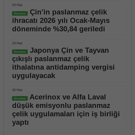
24 Haz
Çin'in paslanmaz çelik
Ücretsiz
ihracatı 2026 yılı Ocak-Mayıs
döneminde %30,84 geriledi
19 Haz
Japonya Çin ve Tayvan
Ücretsiz
çıkışlı paslanmaz çelik
ithalatına antidamping vergisi
uygulayacak
16 Haz
Acerinox ve Alfa Laval
Ücretsiz
düşük emisyonlu paslanmaz
çelik uygulamaları için iş birliği
yaptı