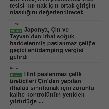
tesisi kurmak için ortak girişim
olasılığını değerlendirecek
07 Tem
Japonya, Çin ve
Ücretsiz
Tayvan’dan ithal soğuk
haddelenmiş paslanmaz çeliğe
geçici antidamping vergisi
getirdi
26 Haz
Hint paslanmaz çelik
Ücretsiz
üreticileri Çin'den yapılan
ithalatı sınırlamak için zorunlu
kalite kontrolünün yeniden
yürürlüğe ...