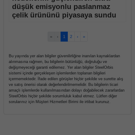
düşük emisyonlu paslanmaz
çelik ürününü piyasaya sundu
«
‹
1
2
›
»
Bu yayında yer alan bilgiler güvenilirliğine inanılan kaynaklardan
alınmasına rağmen, bu bilgilerin bütünlüğü, doğruluğu ve
değişmeyeceği garanti edilemez. Yer alan bilgiler SteelOrbis
sistemi içinde gerçekleşen işlemlerden toplanan bilgileri
içermemektedir. İfade edilen görüşler hiçbir şekilde ve surette alış
ve satış önerisi olarak değerlendirilmemelidir. Bu bilgilerin ticari
amaçlı işlemlerde kullanılmasından dolayı doğabilecek zararlardan
SteelOrbis hiçbir şekilde sorumluluk kabul etmez. Lütfen diğer
sorularınız için Müşteri Hizmetleri Birimi ile irtibat kurunuz.