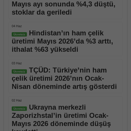
Mayıs ayı sonunda %4,3 düştü,
stoklar da geriledi
04 Haz
Hindistan’ın ham çelik
Ücretsiz
üretimi Mayıs 2026’da %3 arttı,
ithalat %63 yükseldi
03 Haz
TÇÜD: Türkiye’nin ham
Ücretsiz
çelik üretimi 2026’nın Ocak-
Nisan döneminde artış gösterdi
02 Haz
Ukrayna merkezli
Ücretsiz
Zaporizhstal’in üretimi Ocak-
Mayıs 2026 döneminde düşüş