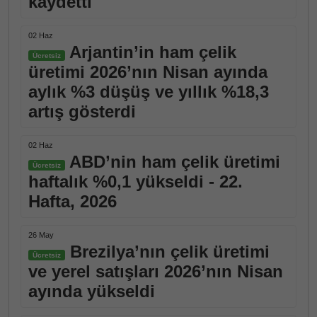
kaydetti
02 Haz
Arjantin’in ham çelik
Ücretsiz
üretimi 2026’nın Nisan ayında
aylık %3 düşüş ve yıllık %18,3
artış gösterdi
02 Haz
ABD’nin ham çelik üretimi
Ücretsiz
haftalık %0,1 yükseldi - 22.
Hafta, 2026
26 May
Brezilya’nın çelik üretimi
Ücretsiz
ve yerel satışları 2026’nın Nisan
ayında yükseldi