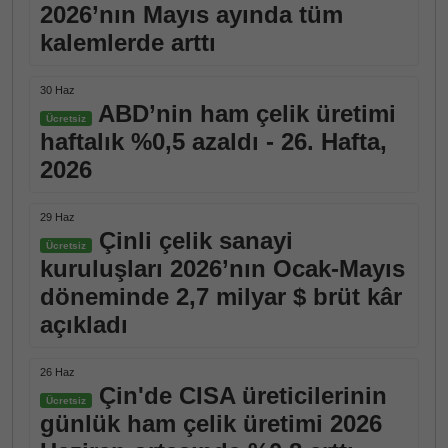
2026’nın Mayıs ayında tüm
kalemlerde arttı
30 Haz
ABD’nin ham çelik üretimi
Ücretsiz
haftalık %0,5 azaldı - 26. Hafta,
2026
29 Haz
Çinli çelik sanayi
Ücretsiz
kuruluşları 2026’nın Ocak-Mayıs
döneminde 2,7 milyar $ brüt kâr
açıkladı
26 Haz
Çin'de CISA üreticilerinin
Ücretsiz
günlük ham çelik üretimi 2026