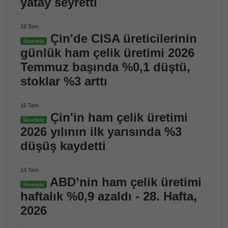
yatay seyretti
16 Tem
Çin'de CISA üreticilerinin
Ücretsiz
günlük ham çelik üretimi 2026
Temmuz başında %0,1 düştü,
stoklar %3 arttı
16 Tem
Çin'in ham çelik üretimi
Ücretsiz
2026 yılının ilk yarısında %3
düşüş kaydetti
14 Tem
ABD’nin ham çelik üretimi
Ücretsiz
haftalık %0,9 azaldı - 28. Hafta,
2026