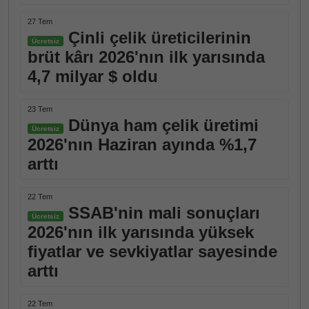
27 Tem
Çinli çelik üreticilerinin
Ücretsiz
brüt kârı 2026'nın ilk yarısında
4,7 milyar $ oldu
23 Tem
Dünya ham çelik üretimi
Ücretsiz
2026'nın Haziran ayında %1,7
arttı
22 Tem
SSAB'nin mali sonuçları
Ücretsiz
2026'nın ilk yarısında yüksek
fiyatlar ve sevkiyatlar sayesinde
arttı
22 Tem