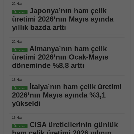
22 Haz
Japonya’nın ham çelik
Ücretsiz
üretimi 2026’nın Mayıs ayında
yıllık bazda arttı
22 Haz
Almanya’nın ham çelik
Ücretsiz
üretimi 2026’nın Ocak-Mayıs
döneminde %8,8 arttı
18 Haz
İtalya’nın ham çelik üretimi
Ücretsiz
2026’nın Mayıs ayında %3,1
yükseldi
16 Haz
CISA üreticilerinin günlük
Ücretsiz
ham çelik üretimi 2026 yılının