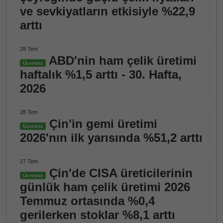
ve sevkiyatların etkisiyle %22,9
arttı
28 Tem
ABD'nin ham çelik üretimi
Ücretsiz
haftalık %1,5 arttı - 30. Hafta,
2026
28 Tem
Çin'in gemi üretimi
Ücretsiz
2026'nın ilk yarısında %51,2 arttı
27 Tem
Çin'de CISA üreticilerinin
Ücretsiz
günlük ham çelik üretimi 2026
Temmuz ortasında %0,4
gerilerken stoklar %8,1 arttı