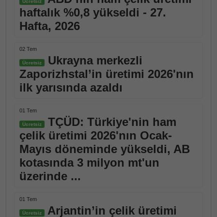
Ücretsiz
haftalık %0,8 yükseldi - 27.
Hafta, 2026
02 Tem
Ukrayna merkezli
Ücretsiz
Zaporizhstal’in üretimi 2026'nın
ilk yarısında azaldı
01 Tem
TÇÜD: Türkiye'nin ham
Ücretsiz
çelik üretimi 2026'nın Ocak-
Mayıs döneminde yükseldi, AB
kotasında 3 milyon mt'un
üzerinde ...
01 Tem
Arjantin’in çelik üretimi
Ücretsiz