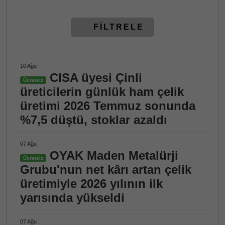
FİLTRELE
10 Ağu
CISA üyesi Çinli
Ücretsiz
üreticilerin günlük ham çelik
üretimi 2026 Temmuz sonunda
%7,5 düştü, stoklar azaldı
07 Ağu
OYAK Maden Metalürji
Ücretsiz
Grubu'nun net kârı artan çelik
üretimiyle 2026 yılının ilk
yarısında yükseldi
07 Ağu