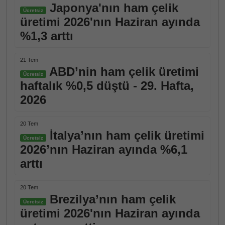
Japonya'nın ham çelik
Ücretsiz
üretimi 2026'nın Haziran ayında
%1,3 arttı
21 Tem
ABD’nin ham çelik üretimi
Ücretsiz
haftalık %0,5 düştü - 29. Hafta,
2026
20 Tem
İtalya’nın ham çelik üretimi
Ücretsiz
2026’nın Haziran ayında %6,1
arttı
20 Tem
Brezilya’nın ham çelik
Ücretsiz
üretimi 2026'nın Haziran ayında