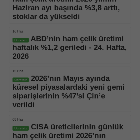
Haziran ayı başında %3,8 arttı,
stoklar da yükseldi
16 Haz
ABD’nin ham çelik üretimi
Ücretsiz
haftalık %1,2 geriledi - 24. Hafta,
2026
15 Haz
2026’nın Mayıs ayında
Ücretsiz
küresel piyasalardaki yeni gemi
siparişlerinin %47’si Çin’e
verildi
05 Haz
CISA üreticilerinin günlük
Ücretsiz
ham çelik üretimi 2026’nın