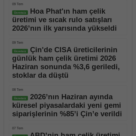
09 Tem
Hoa Phat'ın ham çelik
Ücretsiz
üretimi ve sıcak rulo satışları
2026’nın ilk yarısında yükseldi
09 Tem
Çin'de CISA üreticilerinin
Ücretsiz
günlük ham çelik üretimi 2026
Haziran sonunda %3,6 geriledi,
stoklar da düştü
08 Tem
2026’nın Haziran ayında
Ücretsiz
küresel piyasalardaki yeni gemi
siparişlerinin %85’i Çin’e verildi
07 Tem
ABD’nin ham çelik üretimi