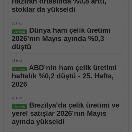
Haziran ortasında %0,8 arttı,
stoklar da yükseldi
23 Haz
Dünya ham çelik üretimi
Ücretsiz
2026’nın Mayıs ayında %0,3
düştü
23 Haz
ABD’nin ham çelik üretimi
Ücretsiz
haftalık %0,2 düştü - 25. Hafta,
2026
23 Haz
Brezilya’da çelik üretimi ve
Ücretsiz
yerel satışlar 2026’nın Mayıs
ayında yükseldi