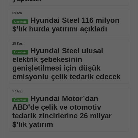
09 Ara
Hyundai Steel 116 milyon
Ücretsiz
$’lık hurda yatırımı açıkladı
25 Kas
Hyundai Steel ulusal
Ücretsiz
elektrik şebekesinin
genişletilmesi için düşük
emisyonlu çelik tedarik edecek
27 Ağu
Hyundai Motor’dan
Ücretsiz
ABD’de çelik ve otomotiv
tedarik zincirlerine 26 milyar
$’lık yatırım