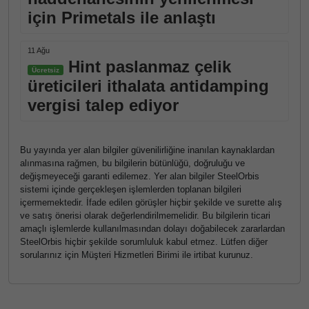
için Primetals ile anlaştı
11 Ağu
Hint paslanmaz çelik
Ücretsiz
üreticileri ithalata antidamping
vergisi talep ediyor
Bu yayında yer alan bilgiler güvenilirliğine inanılan kaynaklardan
alınmasına rağmen, bu bilgilerin bütünlüğü, doğruluğu ve
değişmeyeceği garanti edilemez. Yer alan bilgiler SteelOrbis
sistemi içinde gerçekleşen işlemlerden toplanan bilgileri
içermemektedir. İfade edilen görüşler hiçbir şekilde ve surette alış
ve satış önerisi olarak değerlendirilmemelidir. Bu bilgilerin ticari
amaçlı işlemlerde kullanılmasından dolayı doğabilecek zararlardan
SteelOrbis hiçbir şekilde sorumluluk kabul etmez. Lütfen diğer
sorularınız için Müşteri Hizmetleri Birimi ile irtibat kurunuz.