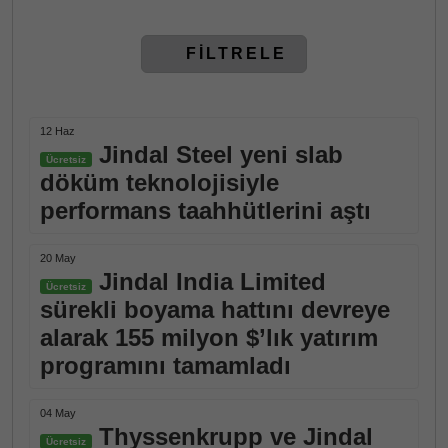
FİLTRELE
12 Haz
Jindal Steel yeni slab
Ücretsiz
döküm teknolojisiyle
performans taahhütlerini aştı
20 May
Jindal India Limited
Ücretsiz
sürekli boyama hattını devreye
alarak 155 milyon $’lık yatırım
programını tamamladı
04 May
Thyssenkrupp ve Jindal
Ücretsiz