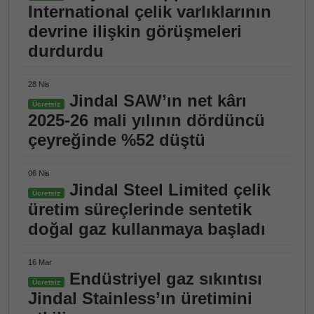
International çelik varlıklarının
devrine ilişkin görüşmeleri
durdurdu
28 Nis
Jindal SAW’ın net kârı
Ücretsiz
2025-26 mali yılının dördüncü
çeyreğinde %52 düştü
06 Nis
Jindal Steel Limited çelik
Ücretsiz
üretim süreçlerinde sentetik
doğal gaz kullanmaya başladı
16 Mar
Endüstriyel gaz sıkıntısı
Ücretsiz
Jindal Stainless’ın üretimini