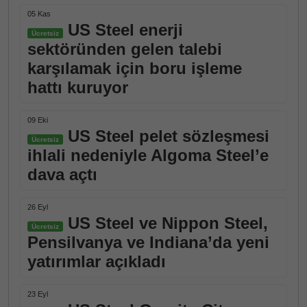
05 Kas
US Steel enerji
Ücretsiz
sektöründen gelen talebi
karşılamak için boru işleme
hattı kuruyor
09 Eki
US Steel pelet sözleşmesi
Ücretsiz
ihlali nedeniyle Algoma Steel’e
dava açtı
26 Eyl
US Steel ve Nippon Steel,
Ücretsiz
Pensilvanya ve Indiana’da yeni
yatırımlar açıkladı
23 Eyl