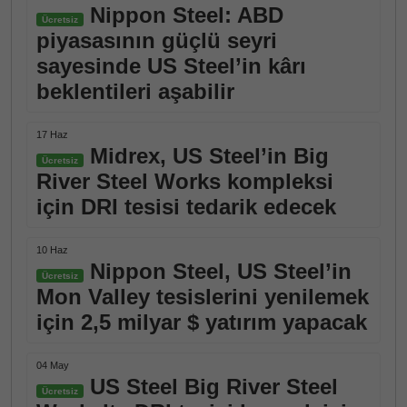
Nippon Steel: ABD
Ücretsiz
piyasasının güçlü seyri
sayesinde US Steel’in kârı
beklentileri aşabilir
17 Haz
Midrex, US Steel’in Big
Ücretsiz
River Steel Works kompleksi
için DRI tesisi tedarik edecek
10 Haz
Nippon Steel, US Steel’in
Ücretsiz
Mon Valley tesislerini yenilemek
için 2,5 milyar $ yatırım yapacak
04 May
US Steel Big River Steel
Ücretsiz