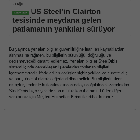
21 Ağu
US Steel’in Clairton
Ücretsiz
tesisinde meydana gelen
patlamanın yankıları sürüyor
Bu yayında yer alan bilgiler güvenilirliğine inanılan kaynaklardan
alınmasına rağmen, bu bilgilerin bütünlüğü, doğruluğu ve
değişmeyeceği garanti edilemez. Yer alan bilgiler SteelOrbis
sistemi içinde gerçekleşen işlemlerden toplanan bilgileri
içermemektedir. İfade edilen görüşler hiçbir şekilde ve surette alış
ve satış önerisi olarak değerlendirilmemelidir. Bu bilgilerin ticari
amaçlı işlemlerde kullanılmasından dolayı doğabilecek zararlardan
SteelOrbis hiçbir şekilde sorumluluk kabul etmez. Lütfen diğer
sorularınız için Müşteri Hizmetleri Birimi ile irtibat kurunuz.