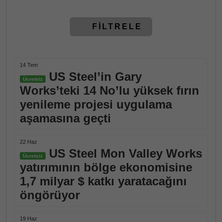
FİLTRELE
14 Tem
US Steel’in Gary
Ücretsiz
Works’teki 14 No’lu yüksek fırın
yenileme projesi uygulama
aşamasına geçti
22 Haz
US Steel Mon Valley Works
Ücretsiz
yatırımının bölge ekonomisine
1,7 milyar $ katkı yaratacağını
öngörüyor
19 Haz