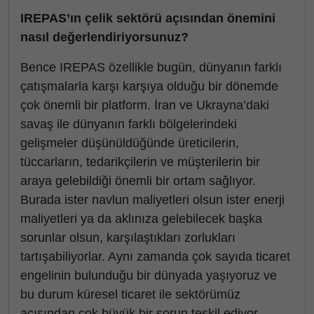
IREPAS’ın çelik sektörü açısından önemini
nasıl değerlendiriyorsunuz?
Bence IREPAS özellikle bugün, dünyanın farklı
çatışmalarla karşı karşıya olduğu bir dönemde
çok önemli bir platform. İran ve Ukrayna’daki
savaş ile dünyanın farklı bölgelerindeki
gelişmeler düşünüldüğünde üreticilerin,
tüccarların, tedarikçilerin ve müşterilerin bir
araya gelebildiği önemli bir ortam sağlıyor.
Burada ister navlun maliyetleri olsun ister enerji
maliyetleri ya da aklınıza gelebilecek başka
sorunlar olsun, karşılaştıkları zorlukları
tartışabiliyorlar. Aynı zamanda çok sayıda ticaret
engelinin bulunduğu bir dünyada yaşıyoruz ve
bu durum küresel ticaret ile sektörümüz
açısından çok büyük bir sorun teşkil ediyor.