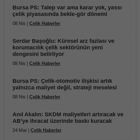
Bursa PS: Talep var ama karar yok, yassı
çelik piyasasında bekle-gör dönemi
08 Nis |
Çelik Haberler
Serdar Başoğlu: Küresel arz fazlası ve
korumacılık çelik sektörünün yeni
dengesini belirliyor
08 Nis |
Çelik Haberler
Bursa PS: Çelik-otomotiv ilişkisi artık
yalnızca maliyet değil, strateji meselesi
08 Nis |
Çelik Haberler
Anıl Akalın: SKDM maliyetleri artıracak ve
AB’ye ihracat üzerinde baskı kuracak
24 Mar |
Çelik Haberler