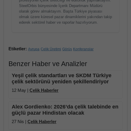
profesyonel içerik üreticiliği ve editörlük yapmaktayım.
SteelOrbis bünyesinde İçerik Departmanı Müdürü
olarak görev almaktayım. Başta Türkiye piyasası
olmak üzere küresel pazar dinamiklerini yakından takip
ederek sektörel haber ve raporlar hazırlıyorum.
Etiketler:
Avrupa
Çelik Üretimi
Görüş
Konferanslar
Benzer Haber ve Analizler
Yeşil çelik standartları ve SKDM Türkiye
çelik sektörünü yeniden şekillendiriyor
12 May |
Çelik Haberler
Alex Gordienko: 2026’da çelik talebinde en
güçlü pazar Hindistan olacak
27 Nis |
Çelik Haberler