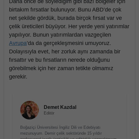
Daha önce de söylediğim gibi bazı bölgeler için
birtakım fırsatlar bulunuyor. Bunu ABD’de çok
net şekilde gördük, burada birçok fırsat var ve
çelik üreticileri büyüyor. Her yerde yeni yatırımlar
yapılıyor. Bunun yatırımlardan vazgeçilen
Avrupa
’da da gerçekleşmesini umuyoruz.
Dolayısıyla evet, her zorluk aynı zamanda bir
fırsattır ve bu fırsatların nerede olduğunu
görebilmek için her zaman tetikte olmamız
gerekir.
Demet Kazdal
Editör
Boğaziçi Üniversitesi İngiliz Dili ve Edebiyatı
mezunuyum. Demir çelik sektöründe 15 yıldır