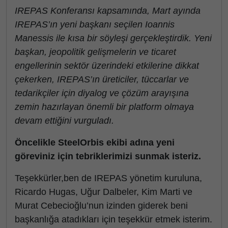
IREPAS Konferansı kapsamında, Mart ayında
IREPAS’ın yeni başkanı seçilen Ioannis
Manessis ile kısa bir söyleşi gerçekleştirdik. Yeni
başkan, jeopolitik gelişmelerin ve ticaret
engellerinin sektör üzerindeki etkilerine dikkat
çekerken, IREPAS’ın üreticiler, tüccarlar ve
tedarikçiler için diyalog ve çözüm arayışına
zemin hazırlayan önemli bir platform olmaya
devam ettiğini vurguladı.
Öncelikle SteelOrbis ekibi adına yeni
göreviniz için tebriklerimizi sunmak isteriz.
Teşekkürler,ben de IREPAS yönetim kuruluna,
Ricardo Hugas, Uğur Dalbeler, Kim Marti ve
Murat Cebecioğlu’nun izinden giderek beni
başkanlığa atadıkları için teşekkür etmek isterim.