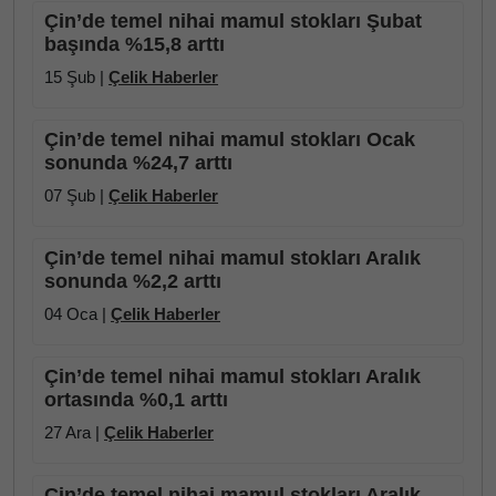
Çin’de temel nihai mamul stokları Şubat
başında %15,8 arttı
15 Şub |
Çelik Haberler
Çin’de temel nihai mamul stokları Ocak
sonunda %24,7 arttı
07 Şub |
Çelik Haberler
Çin’de temel nihai mamul stokları Aralık
sonunda %2,2 arttı
04 Oca |
Çelik Haberler
Çin’de temel nihai mamul stokları Aralık
ortasında %0,1 arttı
27 Ara |
Çelik Haberler
Çin’de temel nihai mamul stokları Aralık