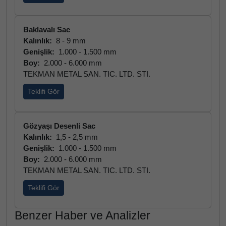
Baklavalı Sac
Kalınlık:
8 - 9 mm
Genişlik:
1.000 - 1.500 mm
Boy:
2.000 - 6.000 mm
TEKMAN METAL SAN. TIC. LTD. STI.
Teklifi Gör
Gözyaşı Desenli Sac
Kalınlık:
1,5 - 2,5 mm
Genişlik:
1.000 - 1.500 mm
Boy:
2.000 - 6.000 mm
TEKMAN METAL SAN. TIC. LTD. STI.
Teklifi Gör
Benzer Haber ve Analizler