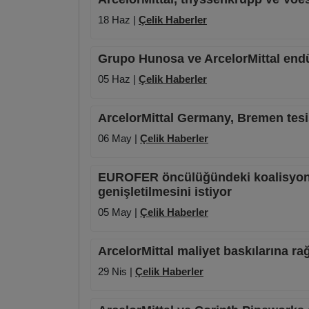
18 Haz |
Çelik Haberler
Grupo Hunosa ve ArcelorMittal endüs
05 Haz |
Çelik Haberler
ArcelorMittal Germany, Bremen tesi
06 May |
Çelik Haberler
EUROFER öncülüğündeki koalisyon 
genişletilmesini istiyor
05 May |
Çelik Haberler
ArcelorMittal maliyet baskılarına r
29 Nis |
Çelik Haberler