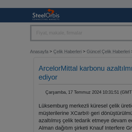
Anasayfa
>
Çelik Haberleri
>
Güncel Çelik Haberleri
>
ArcelorMittal karbonu azaltılm
ediyor
Çarşamba, 17 Temmuz 2024 10:31:51 (G
Lüksemburg merkezli küresel çelik üreti
müşterilerine XCarb® geri dönüştürülmüş
azaltılmış çelik tedarik etmeye devam e
Alman dağıtım şirketi Knauf Interfere G