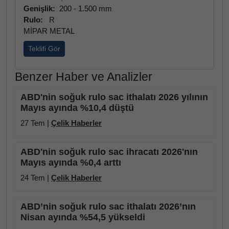
Genişlik:
200 - 1.500 mm
Rulo:
R
MİPAR METAL
Teklifi Gör
Benzer Haber ve Analizler
ABD'nin soğuk rulo sac ithalatı 2026 yılının
Mayıs ayında %10,4 düştü
27 Tem |
Çelik Haberler
ABD'nin soğuk rulo sac ihracatı 2026'nın
Mayıs ayında %0,4 arttı
24 Tem |
Çelik Haberler
ABD’nin soğuk rulo sac ithalatı 2026’nın
Nisan ayında %54,5 yükseldi