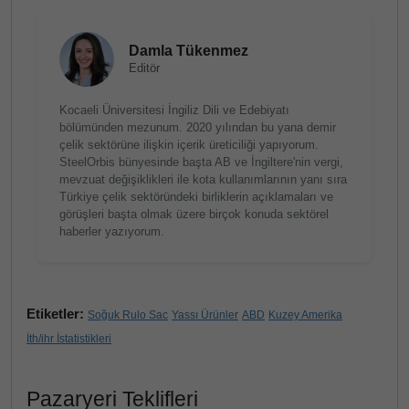
Damla Tükenmez
Editör
Kocaeli Üniversitesi İngiliz Dili ve Edebiyatı
bölümünden mezunum. 2020 yılından bu yana demir
çelik sektörüne ilişkin içerik üreticiliği yapıyorum.
SteelOrbis bünyesinde başta AB ve İngiltere'nin vergi,
mevzuat değişiklikleri ile kota kullanımlarının yanı sıra
Türkiye çelik sektöründeki birliklerin açıklamaları ve
görüşleri başta olmak üzere birçok konuda sektörel
haberler yazıyorum.
Etiketler:
Soğuk Rulo Sac
Yassı Ürünler
ABD
Kuzey Amerika
İth/ihr İstatistikleri
Pazaryeri Teklifleri