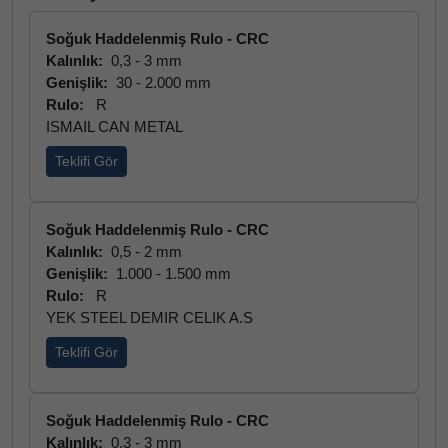
Soğuk Haddelenmiş Rulo - CRC
Kalınlık:
0,3 - 3 mm
Genişlik:
30 - 2.000 mm
Rulo:
R
ISMAIL CAN METAL
Teklifi Gör
Soğuk Haddelenmiş Rulo - CRC
Kalınlık:
0,5 - 2 mm
Genişlik:
1.000 - 1.500 mm
Rulo:
R
YEK STEEL DEMIR CELIK A.S
Teklifi Gör
Soğuk Haddelenmiş Rulo - CRC
Kalınlık:
0,3 - 3 mm