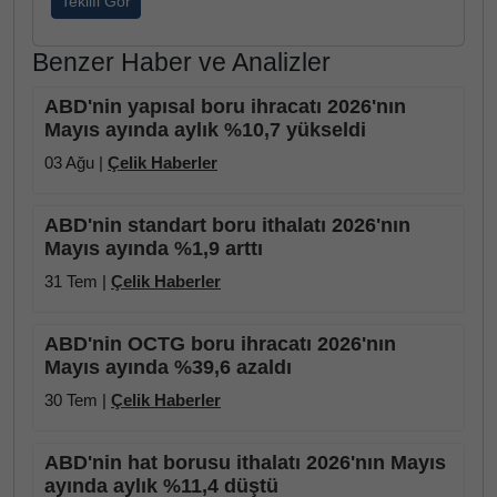
Teklifi Gör
Benzer Haber ve Analizler
ABD'nin yapısal boru ihracatı 2026'nın
Mayıs ayında aylık %10,7 yükseldi
03 Ağu |
Çelik Haberler
ABD'nin standart boru ithalatı 2026'nın
Mayıs ayında %1,9 arttı
31 Tem |
Çelik Haberler
ABD'nin OCTG boru ihracatı 2026'nın
Mayıs ayında %39,6 azaldı
30 Tem |
Çelik Haberler
ABD'nin hat borusu ithalatı 2026'nın Mayıs
ayında aylık %11,4 düştü