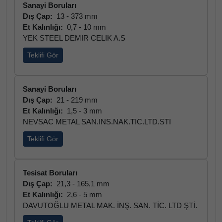
Sanayi Boruları
Dış Çap:
13 - 373 mm
Et Kalınlığı:
0,7 - 10 mm
YEK STEEL DEMIR CELIK A.S
Teklifi Gör
Sanayi Boruları
Dış Çap:
21 - 219 mm
Et Kalınlığı:
1,5 - 3 mm
NEVSAC METAL SAN.INS.NAK.TIC.LTD.STI
Teklifi Gör
Tesisat Boruları
Dış Çap:
21,3 - 165,1 mm
Et Kalınlığı:
2,6 - 5 mm
DAVUTOĞLU METAL MAK. İNŞ. SAN. TİC. LTD ŞTİ.