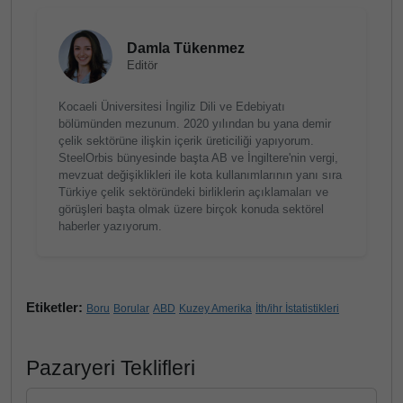
Damla Tükenmez
Editör
Kocaeli Üniversitesi İngiliz Dili ve Edebiyatı
bölümünden mezunum. 2020 yılından bu yana demir
çelik sektörüne ilişkin içerik üreticiliği yapıyorum.
SteelOrbis bünyesinde başta AB ve İngiltere'nin vergi,
mevzuat değişiklikleri ile kota kullanımlarının yanı sıra
Türkiye çelik sektöründeki birliklerin açıklamaları ve
görüşleri başta olmak üzere birçok konuda sektörel
haberler yazıyorum.
Etiketler:
Boru
Borular
ABD
Kuzey Amerika
İth/ihr İstatistikleri
Pazaryeri Teklifleri