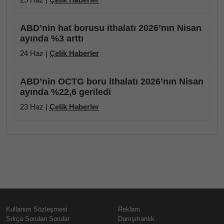
ABD’nin hat borusu ithalatı 2026’nın Nisan
ayında %3 arttı
24 Haz |
Çelik Haberler
ABD’nin OCTG boru ithalatı 2026’nın Nisan
ayında %22,6 geriledi
23 Haz |
Çelik Haberler
Kullanım Sözleşmesi
Reklam
Sıkça Sorulan Sorular
Danışmanlık