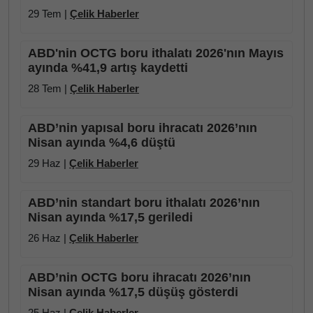
29 Tem |
Çelik Haberler
ABD'nin OCTG boru ithalatı 2026'nın Mayıs
ayında %41,9 artış kaydetti
28 Tem |
Çelik Haberler
ABD’nin yapısal boru ihracatı 2026’nın
Nisan ayında %4,6 düştü
29 Haz |
Çelik Haberler
ABD’nin standart boru ithalatı 2026’nın
Nisan ayında %17,5 geriledi
26 Haz |
Çelik Haberler
ABD’nin OCTG boru ihracatı 2026’nın
Nisan ayında %17,5 düşüş gösterdi
25 Haz |
Çelik Haberler