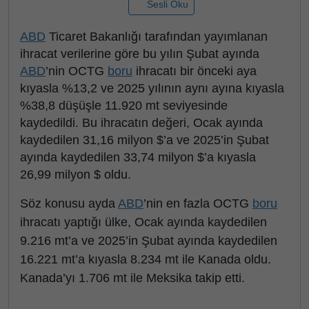
Sesli Oku
ABD
Ticaret Bakanlığı tarafından yayımlanan
ihracat verilerine göre bu yılın Şubat ayında
ABD
’nin OCTG
boru
ihracatı bir önceki aya
kıyasla %13,2 ve 2025 yılının aynı ayına kıyasla
%38,8 düşüşle 11.920 mt seviyesinde
kaydedildi. Bu ihracatın değeri, Ocak ayında
kaydedilen 31,16 milyon $’a ve 2025’in Şubat
ayında kaydedilen 33,74 milyon $’a kıyasla
26,99 milyon $ oldu.
Söz konusu ayda
ABD
’nin en fazla OCTG
boru
ihracatı yaptığı ülke, Ocak ayında kaydedilen
9.216 mt’a ve 2025’in Şubat ayında kaydedilen
16.221 mt’a kıyasla 8.234 mt ile Kanada oldu.
Kanada’yı 1.706 mt ile Meksika takip etti.