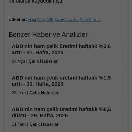
mt olarak kaydedilmişti.
Etiketler:
Ham Çelik
ABD
Kuzey Amerika
Çelik Üretimi
Benzer Haber ve Analizler
ABD'nin ham çelik üretimi haftalık %0,6
arttı - 31. Hafta, 2026
04 Ağu |
Çelik Haberler
ABD'nin ham çelik üretimi haftalık %1,5
arttı - 30. Hafta, 2026
28 Tem |
Çelik Haberler
ABD’nin ham çelik üretimi haftalık %0,5
düştü - 29. Hafta, 2026
21 Tem |
Çelik Haberler