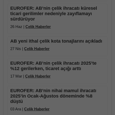
EUROFER: AB’nin çelik ihracatı küresel
ticari gerilimler nedeniyle zayıflamayı
sürdürüyor
26 Haz |
Çelik Haberler
AB yeni ithal çelik kota tonajlarını açıkladı
27 Nis |
Çelik Haberler
EUROFER: AB’nin çelik ihracatı 2025’te
%12 gerilerken, ticaret açığı arttı
17 Mar |
Çelik Haberler
EUROFER: AB’nin nihai mamul ihracatı
2025’in Ocak-Ağustos döneminde %8
düştü
03 Ara |
Çelik Haberler