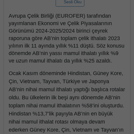
Sesli Oku
Avrupa Çelik Birliği (EUROFER) tarafından
yayımlanan Ekonomi ve Çelik Piyasalarının
Görünümü 2024-2025/2024 birinci çeyrek
raporuna göre AB’nin toplam çelik ithalatı 2023
yılının ilk 11 ayında yıllık %11 düştü. Söz konusu
dönemde AB’nin yassı mamul ithalatı yıllık %9
ve uzun mamul ithalatı da yıllık %25 azaldı.
Ocak Kasım döneminde Hindistan, Güney Kore,
Çin, Vietnam, Tayvan, Türkiye ve Japonya
AB’nin nihai mamul ithalatı yaptığı başlıca rotalar
oldu. Bu ülkelerin ilk beşi aynı dönemde AB’nin
toplam nihai mamul ithalatının %58’ini oluşturdu.
Hindistan %13,7’lik payıyla AB’nin en büyük
nihai mamul ithalat rotası olmaya devam
ederken Güney Kore, Çin, Vietnam ve Tayvan’ın