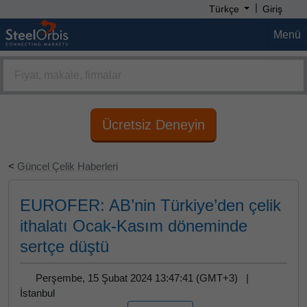
|
Türkçe
Giriş
Menü
Ücretsiz Deneyin
<
Güncel Çelik Haberleri
EUROFER: AB’nin Türkiye’den çelik
ithalatı Ocak-Kasım döneminde
sertçe düştü
Perşembe, 15 Şubat 2024 13:47:41 (GMT+3) |
İstanbul