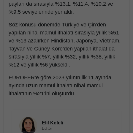
payları da sırasıyla %13,1, %11,4, %10,2 ve
%9,5 seviyelerinde yer aldı.
Söz konusu dönemde Türkiye ve Çin’den
yapılan nihai mamul ithalatı sırasıyla yıllık %51
ve %13 azalırken Hindistan, Japonya, Vietnam,
Tayvan ve Güney Kore’den yapılan ithalat da
sırasıyla yıllık %7, yıllık %32, yıllık %38, yıllık
%12 ve yıllık %6 yükseldi.
EUROFER’e göre 2023 yılının ilk 11 ayında
ayında uzun mamul ithalatı nihai mamul
ithalatının %21’ini oluşturdu.
Elif Kefeli
Editör