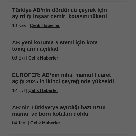
Türkiye AB’nin dördüncü çeyrek için
ayırdığı inşaat demiri kotasını tüketti
19 Kas |
Çelik Haberler
AB yeni koruma sistemi için kota
tonajlarını açıkladı
08 Eki |
Çelik Haberler
EUROFER: AB’nin nihai mamul ticaret
açığı 2025’in ikinci çeyreğinde yükseldi
12 Eyl |
Çelik Haberler
AB’nin Türkiye’ye ayırdığı bazı uzun
mamul ve boru kotaları doldu
04 Tem |
Çelik Haberler