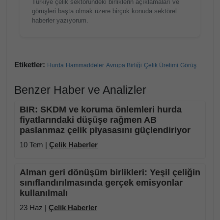
Türkiye çelik sektöründeki birliklerin açıklamaları ve
görüşleri başta olmak üzere birçok konuda sektörel
haberler yazıyorum.
Etiketler:
Hurda
Hammaddeler
Avrupa Birliği
Çelik Üretimi
Görüş
Benzer Haber ve Analizler
BIR: SKDM ve koruma önlemleri hurda
fiyatlarındaki düşüşe rağmen AB
paslanmaz çelik piyasasını güçlendiriyor
10 Tem |
Çelik Haberler
Alman geri dönüşüm birlikleri: Yeşil çeliğin
sınıflandırılmasında gerçek emisyonlar
kullanılmalı
23 Haz |
Çelik Haberler