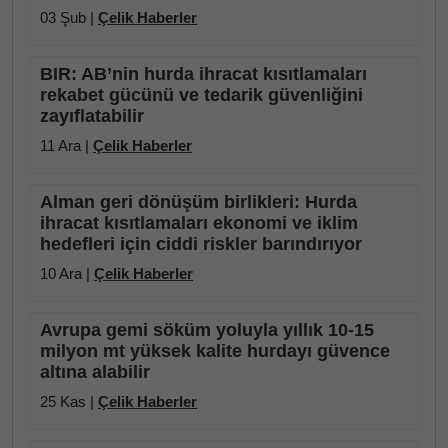
03 Şub |
Çelik Haberler
BIR: AB’nin hurda ihracat kısıtlamaları
rekabet gücünü ve tedarik güvenliğini
zayıflatabilir
11 Ara |
Çelik Haberler
Alman geri dönüşüm birlikleri: Hurda
ihracat kısıtlamaları ekonomi ve iklim
hedefleri için ciddi riskler barındırıyor
10 Ara |
Çelik Haberler
Avrupa gemi söküm yoluyla yıllık 10-15
milyon mt yüksek kalite hurdayı güvence
altına alabilir
25 Kas |
Çelik Haberler