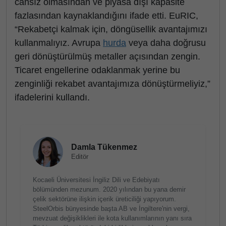
cansız olmasından ve piyasa dışı kapasite
fazlasından kaynaklandığını ifade etti. EuRIC,
“Rekabetçi kalmak için, döngüsellik avantajımızı
kullanmalıyız. Avrupa
hurda
veya daha doğrusu
geri dönüştürülmüş metaller açısından zengin.
Ticaret engellerine odaklanmak yerine bu
zenginliği rekabet avantajımıza dönüştürmeliyiz,”
ifadelerini kullandı.
Damla Tükenmez
Editör
Kocaeli Üniversitesi İngiliz Dili ve Edebiyatı
bölümünden mezunum. 2020 yılından bu yana demir
çelik sektörüne ilişkin içerik üreticiliği yapıyorum.
SteelOrbis bünyesinde başta AB ve İngiltere'nin vergi,
mevzuat değişiklikleri ile kota kullanımlarının yanı sıra