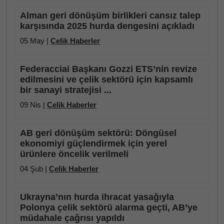
Alman geri dönüşüm birlikleri cansız talep
karşısında 2025 hurda dengesini açıkladı
05 May |
Çelik Haberler
Federacciai Başkanı Gozzi ETS’nin revize
edilmesini ve çelik sektörü için kapsamlı
bir sanayi stratejisi ...
09 Nis |
Çelik Haberler
AB geri dönüşüm sektörü: Döngüsel
ekonomiyi güçlendirmek için yerel
ürünlere öncelik verilmeli
04 Şub |
Çelik Haberler
Ukrayna’nın hurda ihracat yasağıyla
Polonya çelik sektörü alarma geçti, AB’ye
müdahale çağrısı yapıldı