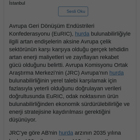
İstanbul
Sesli Oku
Avrupa Geri Dönüşüm Endüstrileri
Konfederasyonu (EuRIC),
hurda
bulunabilirliğiyle
ilgili artan endişelerin aksine Avrupa çelik
sektörünün karşı karşıya olduğu gerçek tehdidin
artan enerji maliyetleri ve zayıflayan rekabet
gücü olduğunu belirtti. Avrupa Komisyonu Ortak
Araştırma Merkezi’nin (JRC) Avrupa’nın
hurda
bulunabilirliğinin yerel talebi karşılamak için
fazlasıyla yeterli olduğunu doğrulayan verileri
doğrultusunda EuRIC, odak noktasının ürün
bulunabilirliğinden ekonomik sürdürülebilirliğe ve
enerji stratejisine kaydırılması gerektiğini
düşünüyor.
JRC’ye göre AB'nin
hurda
arzının 2035 yılına