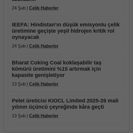
24 Şub |
Çelik Haberler
IEEFA: Hindistan’ın düşük emisyonlu çelik
üretimine geçişte yeşil hidrojen kritik rol
oynayacak
24 Şub |
Çelik Haberler
Bharat Coking Coal koklaşabilir taş
kömürü üretimini %15 artırmak için
kapasite genişletiyor
13 Şub |
Çelik Haberler
Pelet üreticisi KIOCL Limited 2025-26 mali
yılının üçüncü çeyreğinde kâra geçti
13 Şub |
Çelik Haberler