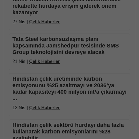
rekabette hurdaya erişim giderek önem
kazanıyor
27 Nis |
Çelik Haberler
Tata Steel karbonsuzlaşma planı
kapsamında Jamshedpur tesisinde SMS
Group teknolojisini devreye alacak
21 Nis |
Çelik Haberler
Hindistan çelik üretiminde karbon
emisyonunu %25 azaltmayı ve 2036’ya
kadar kapasiteyi 400 milyon mt’a çıkarmayı
...
13 Nis |
Çelik Haberler
Hindistan çelik sektörü hurdayı daha fazla
kullanarak karbon emisyonlarını %28
azaltabilir