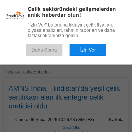
|
Türkçe
Giriş
Çelik sektöründeki gelişmelerden
anlık haberdar olun!
Menü
"İzin Ver" butonuna tıklayın; çelik fiyatları,
piyasa analizleri, tahmin raporları ve daha
fazlası ekranınıza gelsin.
Daha Sonra
İzin Ver
Ücretsiz Deneyin
<
Güncel Çelik Haberleri
AMNS India, Hindistan’da yeşil çelik
sertifikası alan ilk entegre çelik
üreticisi oldu
Cuma, 06 Şubat 2026 10:26:43 (GMT+3) |
Kalküta
Sesli Oku