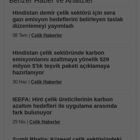
Benzer Haber ve Analizler
Hindistan demir çelik sektörü için sera
gazı emisyon hedeflerini belirleyen taslak
düzenlemeyi yayımladı
08 Tem |
Çelik Haberler
Hindistan çelik sektöründe karbon
emisyonlarını azaltmaya yönelik 529
milyon $'lık teşvik paketi açıklamaya
hazırlanıyor
30 Haz |
Çelik Haberler
IEEFA: Hint çelik üreticilerinin karbon
azaltım hedefleri ile uygulama arasında
fark bulunuyor
29 Nis |
Çelik Haberler
Sumit Bhatia: Küresel çelik sektöründeki