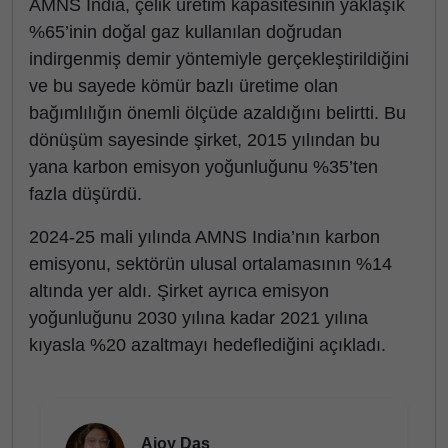
AMNS India, çelik üretim kapasitesinin yaklaşık
%65’inin doğal gaz kullanılan doğrudan
indirgenmiş demir yöntemiyle gerçekleştirildiğini
ve bu sayede kömür bazlı üretime olan
bağımlılığın önemli ölçüde azaldığını belirtti. Bu
dönüşüm sayesinde şirket, 2015 yılından bu
yana karbon emisyon yoğunluğunu %35’ten
fazla düşürdü.
2024-25 mali yılında AMNS India’nın karbon
emisyonu, sektörün ulusal ortalamasının %14
altında yer aldı. Şirket ayrıca emisyon
yoğunluğunu 2030 yılına kadar 2021 yılına
kıyasla %20 azaltmayı hedeflediğini açıkladı.
Ajoy Das