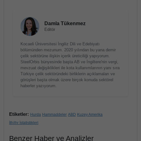
Damla Tükenmez
Editör
Kocaeli Üniversitesi İngiliz Dili ve Edebiyatı
bölümünden mezunum. 2020 yılından bu yana demir
çelik sektörüne ilişkin içerik üreticiliği yapıyorum.
SteelOrbis bünyesinde başta AB ve İngiltere'nin vergi,
mevzuat değişiklikleri ile kota kullanımlarının yanı sıra
Türkiye çelik sektöründeki birliklerin açıklamaları ve
görüşleri başta olmak üzere birçok konuda sektörel
haberler yazıyorum.
Etiketler:
Hurda
Hammaddeler
ABD
Kuzey Amerika
İth/ihr İstatistikleri
Benzer Haber ve Analizler