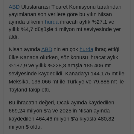
ABD
Uluslararası Ticaret Komisyonu tarafından
yayımlanan son verilere göre bu yılın Nisan
ayında ülkenin
hurda
ihracatı aylık %27,1 ve
yıllık %4,7 düşüşle 1 milyon mt seviyesinde yer
aldı.
Nisan ayında
ABD
’nin en çok
hurda
ihraç ettiği
ülke Kanada olurken, söz konusu ihracat aylık
%187,9 ve yıllık %228,3 artışla 185.406 mt
seviyesinde kaydedildi. Kanada’yı 144.175 mt ile
Meksika, 136.066 mt ile Türkiye ve 79.886 mt ile
Tayland takip etti.
Bu ihracatın değeri, Ocak ayında kaydedilen
669,24 milyon $’a ve 2025’in Nisan ayında
kaydedilen 464,46 milyon $’a kıyasla 480,82
milyon $ oldu.