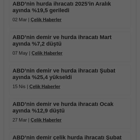
ABD’nin hurda ihracatı 2025’in Aralık
ayında %19,5 geriledi
02 Mar |
Çelik Haberler
ABD’nin demir ve hurda ihracatı Mart
ayında %7,2 düştü
07 May |
Çelik Haberler
ABD’nin demir ve hurda ihracatı Şubat
ayında %25,4 yükseldi
15 Nis |
Çelik Haberler
ABD’nin demir ve hurda ihracatı Ocak
ayında %12,9 düştü
27 Mar |
Çelik Haberler
ABD’nin demir çelik hurda ihracatı Şubat