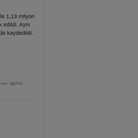
şle 1,13 milyon
 edildi. Aynı
de kaydedildi.
yor; ağırlıklı