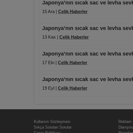
Japonya’nın sıcak sac ve levha sevk
15 Ara |
Çelik Haberler
Japonya’nın sıcak sac ve levha sevk
13 Kas |
Çelik Haberler
Japonya’nın sıcak sac ve levha sevk
17 Eki |
Çelik Haberler
Japonya’nın sıcak sac ve levha sev
19 Eyl |
Çelik Haberler
Kullanım Sözleşmesi
Reklam
Sıkça Sorulan Sorular
Danışma
Çerez Politikası
Raporlar