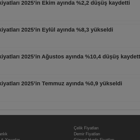
iyatları 2025’in Ekim ayında %2,2 düşüş kaydetti
iyatları 2025’in Eylül ayında %8,3 yükseldi
iyatları 2025’in Ağustos ayında %10,4 düşüş kaydett
kiyatları 2025’in Temmuz ayında %0,9 yükseldi
Çelik Fiyatları
nlık
Demir Fiyatları
 & Yayınlar
Güncel Hurda Fiyatları