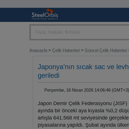
Anasayfa
>
Çelik Haberleri
>
Güncel Çelik Haberleri
>
Japonya’nın sıcak sac ve levh
geriledi
Perşembe, 16 Nisan 2026 14:06:46 (GMT+
Japon Demir Çelik Federasyonu (JISF) v
ayında bir önceki aya kıyasla %0,2 düşü
artışla 641.568 mt seviyesinde gerçekleş
piyasalarına yapıldı. Şubat ayında ülke