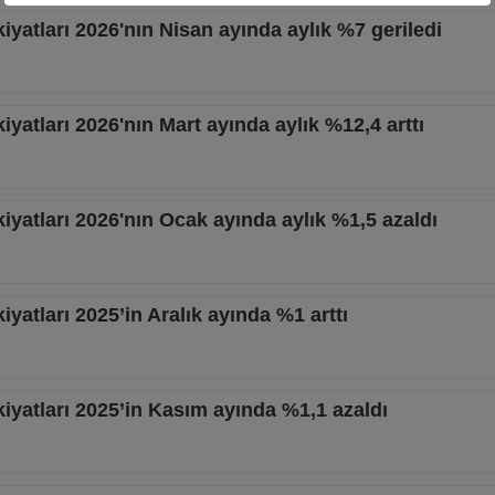
iyatları 2026'nın Nisan ayında aylık %7 geriledi
yatları 2026'nın Mart ayında aylık %12,4 arttı
iyatları 2026'nın Ocak ayında aylık %1,5 azaldı
yatları 2025’in Aralık ayında %1 arttı
iyatları 2025’in Kasım ayında %1,1 azaldı