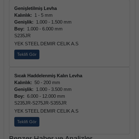
Genişletilmiş Levha
Kalınlık:
1 - 5 mm
Genişlik:
1.000 - 1.500 mm
Boy:
1.000 - 6.000 mm
S235JR
YEK STEEL DEMIR CELIK A.S
Teklifi Gör
Sıcak Haddelenmiş Kalın Levha
Kalınlık:
50 - 200 mm
Genişlik:
1.000 - 3.500 mm
Boy:
6.000 - 12.000 mm
S235JR-S275JR-S355JR
YEK STEEL DEMIR CELIK A.S
Teklifi Gör
Benzer Haber ve Analizler