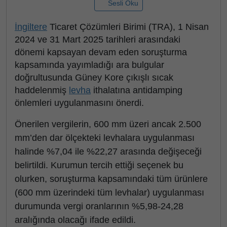
Sesli Oku
İngiltere
Ticaret Çözümleri Birimi (TRA), 1 Nisan
2024 ve 31 Mart 2025 tarihleri arasındaki
dönemi kapsayan devam eden soruşturma
kapsamında yayımladığı ara bulgular
doğrultusunda Güney Kore çıkışlı sıcak
haddelenmiş
levha
ithalatına antidamping
önlemleri uygulanmasını önerdi.
Önerilen vergilerin, 600 mm üzeri ancak 2.500
mm’den dar ölçekteki levhalara uygulanması
halinde %7,04 ile %22,27 arasında değişeceği
belirtildi. Kurumun tercih ettiği seçenek bu
olurken, soruşturma kapsamındaki tüm ürünlere
(600 mm üzerindeki tüm levhalar) uygulanması
durumunda vergi oranlarının %5,98-24,28
aralığında olacağı ifade edildi.