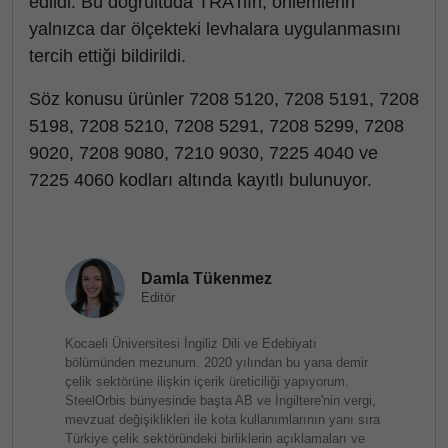
edildi. Bu doğrultuda TRA’nın, önlemlerin
yalnızca dar ölçekteki levhalara uygulanmasını
tercih ettiği bildirildi.
Söz konusu ürünler 7208 5120, 7208 5191, 7208
5198, 7208 5210, 7208 5291, 7208 5299, 7208
9020, 7208 9080, 7210 9030, 7225 4040 ve
7225 4060 kodları altında kayıtlı bulunuyor.
Damla Tükenmez
Editör
Kocaeli Üniversitesi İngiliz Dili ve Edebiyatı
bölümünden mezunum. 2020 yılından bu yana demir
çelik sektörüne ilişkin içerik üreticiliği yapıyorum.
SteelOrbis bünyesinde başta AB ve İngiltere'nin vergi,
mevzuat değişiklikleri ile kota kullanımlarının yanı sıra
Türkiye çelik sektöründeki birliklerin açıklamaları ve