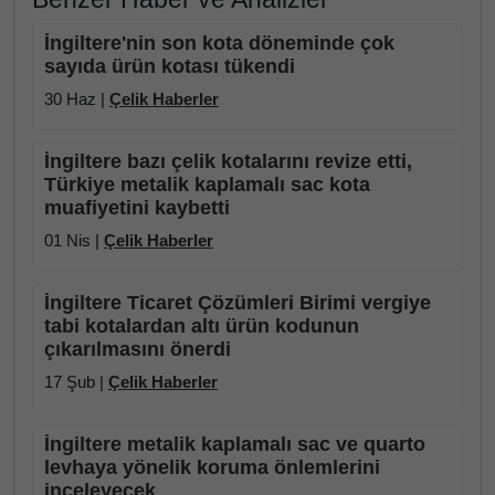
İngiltere'nin son kota döneminde çok
sayıda ürün kotası tükendi
30 Haz |
Çelik Haberler
İngiltere bazı çelik kotalarını revize etti,
Türkiye metalik kaplamalı sac kota
muafiyetini kaybetti
01 Nis |
Çelik Haberler
İngiltere Ticaret Çözümleri Birimi vergiye
tabi kotalardan altı ürün kodunun
çıkarılmasını önerdi
17 Şub |
Çelik Haberler
İngiltere metalik kaplamalı sac ve quarto
levhaya yönelik koruma önlemlerini
inceleyecek