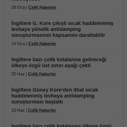
28 Oca |
Çelik Haberler
İngiltere G. Kore çıkışlı sıcak haddelenmiş
levhaya yönelik antidamping
soruşturmasının kapsamını daraltabilir
14 Oca |
Çelik Haberler
İngiltere bazı çelik kotalarına getireceği
ülkeye özgü üst sınırı aşağı çekti
25 Haz |
Çelik Haberler
İngiltere Güney Kore’den ithal sıcak
haddelenmiş levhaya antidamping
soruşturması başlattı
10 Haz |
Çelik Haberler
İngiltere bazı çelik kotalarına ülkeye özgü