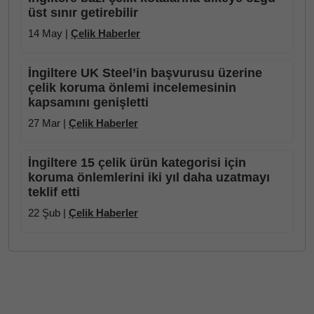
üst sınır getirebilir
14 May |
Çelik Haberler
İngiltere UK Steel’in başvurusu üzerine
çelik koruma önlemi incelemesinin
kapsamını genişletti
27 Mar |
Çelik Haberler
İngiltere 15 çelik ürün kategorisi için
koruma önlemlerini iki yıl daha uzatmayı
teklif etti
22 Şub |
Çelik Haberler