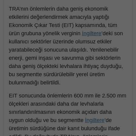
TRA’nın önlemlerin daha geniş ekonomik
etkilerini değerlendirmek amacıyla yaptığı
Ekonomik Çıkar Testi (EIT) kapsamında, tüm
ürün grubuna yönelik verginin
İngiltere
’deki son
kullanıcı sektörler üzerinde olumsuz etkiler
yaratabileceği sonucuna ulaşıldı. Yenilenebilir
enerji, gemi inşası ve savunma gibi sektörlerin
daha geniş ölçekteki levhalara ihtiyaç duyduğu,
bu segmentte sürdürülebilir yerel üretim
bulunmadığı belirtildi.
EIT sonucunda önlemlerin 600 mm ile 2.500 mm
ölçekleri arasındaki daha dar levhalarla
sınırlandırılmasının ekonomik açıdan daha
uygun olduğu ve bu segmentte
İngiltere
’de
üretimin sürdüğüne dair kanıt bulunduğu ifade