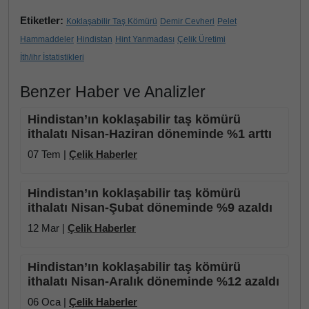
Etiketler:
Koklaşabilir Taş Kömürü
Demir Cevheri
Pelet
Hammaddeler
Hindistan
Hint Yarımadası
Çelik Üretimi
İth/ihr İstatistikleri
Benzer Haber ve Analizler
Hindistan’ın koklaşabilir taş kömürü
ithalatı Nisan-Haziran döneminde %1 arttı
07 Tem |
Çelik Haberler
Hindistan’ın koklaşabilir taş kömürü
ithalatı Nisan-Şubat döneminde %9 azaldı
12 Mar |
Çelik Haberler
Hindistan’ın koklaşabilir taş kömürü
ithalatı Nisan-Aralık döneminde %12 azaldı
06 Oca |
Çelik Haberler