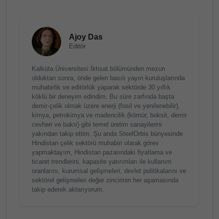
Ajoy Das
Editör
Kalküta Üniversitesi İktisat bölümünden mezun
olduktan sonra, önde gelen basılı yayın kuruluşlarında
muhabirlik ve editörlük yaparak sektörde 30 yıllık
köklü bir deneyim edindim. Bu süre zarfında başta
demir-çelik olmak üzere enerji (fosil ve yenilenebilir),
kimya, petrokimya ve madencilik (kömür, boksit, demir
cevheri ve bakır) gibi temel üretim sanayilerini
yakından takip ettim. Şu anda SteelOrbis bünyesinde
Hindistan çelik sektörü muhabiri olarak görev
yapmaktayım, Hindistan pazarındaki fiyatlama ve
ticaret trendlerini, kapasite yatırımları ile kullanım
oranlarını, kurumsal gelişmeleri, devlet politikalarını ve
sektörel gelişmeleri değer zincirinin her aşamasında
takip ederek aktarıyorum.