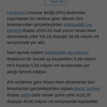
Sesli Oku
Hindistan
Limanlar Birliği (IPA) tarafından
yayımlanan ön verilere göre ülkenin tüm
limanlarından gerçekleştirilen
koklaşabilir taş
kömürü
ithalatı 2024-25 mali yılının Nisan-Mart
döneminde yıllık %9,18 düşüşle 58,98 milyon mt
seviyesinde yer aldı.
Mart ayında toplam
koklaşabilir taş kömürü
ithalatının bir önceki ay kaydedilen 5,09 milyon
mt’a kıyasla 5,03 milyon mt seviyesinde yer
aldığı tahmin ediliyor.
IPA verilerine göre Nisan-Mart döneminde tüm
limanlardan gerçekleştirilen toplam
demir cevheri
ithalatı
pelet
dahil olmak üzere yıllık %18,25
düşüşle 49,90 milyon mt seviyesinde kaydedildi.