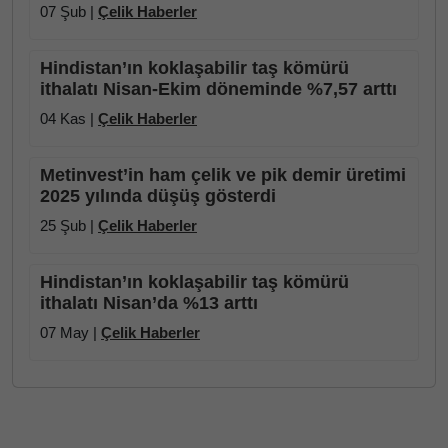
07 Şub |
Çelik Haberler
Hindistan’ın koklaşabilir taş kömürü
ithalatı Nisan-Ekim döneminde %7,57 arttı
04 Kas |
Çelik Haberler
Metinvest’in ham çelik ve pik demir üretimi
2025 yılında düşüş gösterdi
25 Şub |
Çelik Haberler
Hindistan’ın koklaşabilir taş kömürü
ithalatı Nisan’da %13 arttı
07 May |
Çelik Haberler