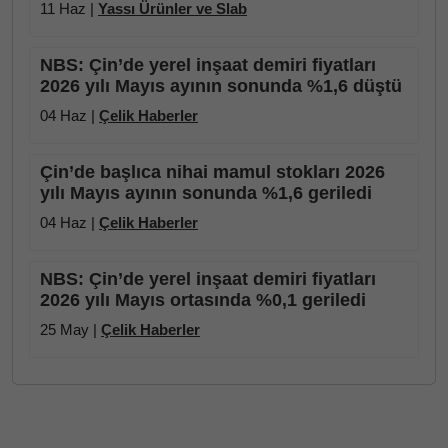
11 Haz |
Yassı Ürünler ve Slab
NBS: Çin’de yerel inşaat demiri fiyatları
2026 yılı Mayıs ayının sonunda %1,6 düştü
04 Haz |
Çelik Haberler
Çin’de başlıca nihai mamul stokları 2026
yılı Mayıs ayının sonunda %1,6 geriledi
04 Haz |
Çelik Haberler
NBS: Çin’de yerel inşaat demiri fiyatları
2026 yılı Mayıs ortasında %0,1 geriledi
25 May |
Çelik Haberler