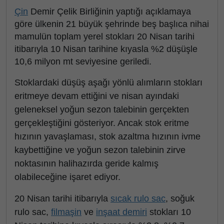
Çin
Demir Çelik Birliğinin yaptığı açıklamaya
göre ülkenin 21 büyük şehrinde beş başlıca nihai
mamulün toplam yerel stokları 20 Nisan tarihi
itibarıyla 10 Nisan tarihine kıyasla %2 düşüşle
10,6 milyon mt seviyesine geriledi.
Stoklardaki düşüş aşağı yönlü alımların stokları
eritmeye devam ettiğini ve nisan ayındaki
geleneksel yoğun sezon talebinin gerçekten
gerçekleştiğini gösteriyor. Ancak stok eritme
hızının yavaşlaması, stok azaltma hızının ivme
kaybettiğine ve yoğun sezon talebinin zirve
noktasının halihazırda geride kalmış
olabileceğine işaret ediyor.
20 Nisan tarihi itibarıyla
sıcak rulo sac
, soğuk
rulo sac,
filmaşin
ve
inşaat demiri
stokları 10