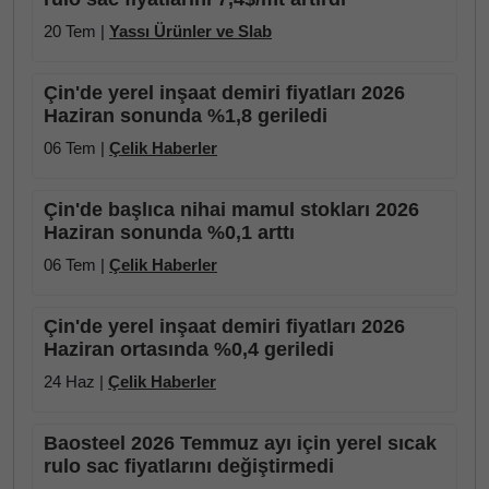
20 Tem |
Yassı Ürünler ve Slab
Çin'de yerel inşaat demiri fiyatları 2026
Haziran sonunda %1,8 geriledi
06 Tem |
Çelik Haberler
Çin'de başlıca nihai mamul stokları 2026
Haziran sonunda %0,1 arttı
06 Tem |
Çelik Haberler
Çin'de yerel inşaat demiri fiyatları 2026
Haziran ortasında %0,4 geriledi
24 Haz |
Çelik Haberler
Baosteel 2026 Temmuz ayı için yerel sıcak
rulo sac fiyatlarını değiştirmedi