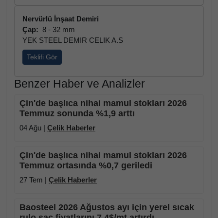
Nervürlü İnşaat Demiri
Çap:
8 - 32 mm
YEK STEEL DEMIR CELIK A.S
Teklifi Gör
Benzer Haber ve Analizler
Çin'de başlıca nihai mamul stokları 2026
Temmuz sonunda %1,9 arttı
04 Ağu |
Çelik Haberler
Çin'de başlıca nihai mamul stokları 2026
Temmuz ortasında %0,7 geriledi
27 Tem |
Çelik Haberler
Baosteel 2026 Ağustos ayı için yerel sıcak
rulo sac fiyatlarını 7,4$/mt artırdı