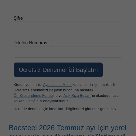
Şifre
Telefon Numarası
Kişisel verileriniz,
Aydınlatma Metni
kapsamında işlenmektedir.
Ücretsiz Denemenizi Başlatın butonuna basarak
Ön Bilgilendirme Formu
'nu ve
Açık Rıza Beyanı
'nı okuduğunuzu
ve kabul ettiğinizi onaylıyorsunuz.
Ücretsiz deneme için kredi kartı bilgilerinizi girmeniz gerekmez.
Baosteel 2026 Temmuz ayı için yerel