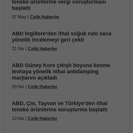
teneke ürünlerine vergi soruşturması
başlattı
07 May |
Çelik Haberler
ABD İngiltere’den ithal soğuk rulo saca
yönelik incelemeyi geri çekti
21 Nis |
Çelik Haberler
ABD Güney Kore çıkışlı boyuna kesme
levhaya yönelik nihai antidamping
marjlarını açıkladı
20 Nis |
Çelik Haberler
ABD, Çin, Tayvan ve Türkiye’den ithal
teneke ürünlerine soruşturma başlattı
13 Nis |
Çelik Haberler