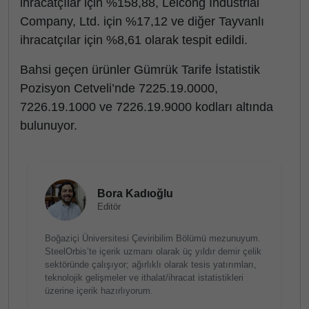
ihracatçılar için %158,88, Leicong Industrial
Company, Ltd. için %17,12 ve diğer Tayvanlı
ihracatçılar için %8,61 olarak tespit edildi.
Bahsi geçen ürünler Gümrük Tarife İstatistik
Pozisyon Cetveli’nde 7225.19.0000,
7226.19.1000 ve 7226.19.9000 kodları altında
bulunuyor.
Bora Kadıoğlu
Editör
Boğaziçi Üniversitesi Çeviribilim Bölümü mezunuyum.
SteelOrbis’te içerik uzmanı olarak üç yıldır demir çelik
sektöründe çalışıyor; ağırlıklı olarak tesis yatırımları,
teknolojik gelişmeler ve ithalat/ihracat istatistikleri
üzerine içerik hazırlıyorum.