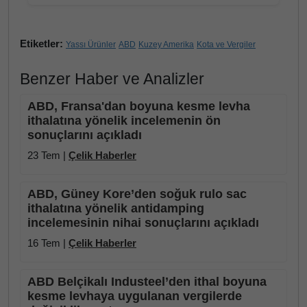
Etiketler:
Yassı Ürünler
ABD
Kuzey Amerika
Kota ve Vergiler
Benzer Haber ve Analizler
ABD, Fransa'dan boyuna kesme levha
ithalatına yönelik incelemenin ön
sonuçlarını açıkladı
23 Tem |
Çelik Haberler
ABD, Güney Kore’den soğuk rulo sac
ithalatına yönelik antidamping
incelemesinin nihai sonuçlarını açıkladı
16 Tem |
Çelik Haberler
ABD Belçikalı Industeel’den ithal boyuna
kesme levhaya uygulanan vergilerde