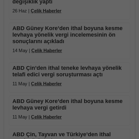
değişiklik yaptı
26 Haz |
Çelik Haberler
ABD Güney Kore’den ithal boyuna kesme
levhaya yönelik vergi incelemesinin ön
sonuçlarını açıkladı
14 May |
Çelik Haberler
ABD Çin’den ithal teneke levhaya yönelik
telafi edici vergi soruşturması açtı
11 May |
Çelik Haberler
ABD Güney Kore’den ithal boyuna kesme
levhaya vergi getirdi
11 May |
Çelik Haberler
ABD Çin, Tayvan ve Türkiye’den ithal