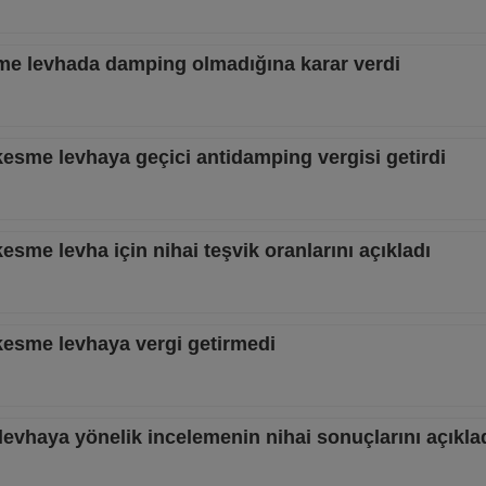
me levhada damping olmadığına karar verdi
sme levhaya geçici antidamping vergisi getirdi
me levha için nihai teşvik oranlarını açıkladı
esme levhaya vergi getirmedi
evhaya yönelik incelemenin nihai sonuçlarını açıkla