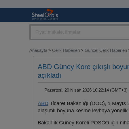
Anasayfa
>
Çelik Haberleri
>
Güncel Çelik Haberleri
ABD Güney Kore çıkışlı boyun
açıkladı
Pazartesi, 20 Nisan 2026 10:22:14 (GMT+
ABD
Ticaret Bakanlığı (DOC), 1 Mayıs
alaşımlı boyuna kesme levhaya yönelik a
Bakanlık Güney Koreli POSCO için nihai 