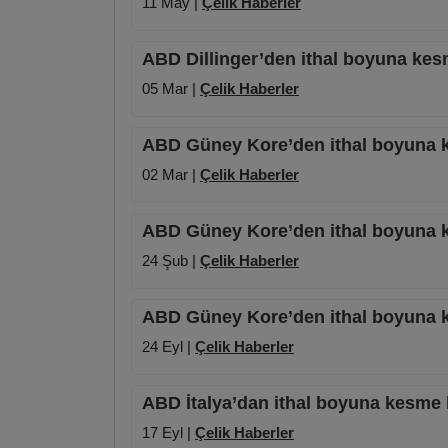
11 May |
Çelik Haberler
ABD Dillinger’den ithal boyuna kes
05 Mar |
Çelik Haberler
ABD Güney Kore’den ithal boyuna ke
02 Mar |
Çelik Haberler
ABD Güney Kore’den ithal boyuna kes
24 Şub |
Çelik Haberler
ABD Güney Kore’den ithal boyuna k
24 Eyl |
Çelik Haberler
ABD İtalya’dan ithal boyuna kesme l
17 Eyl |
Çelik Haberler