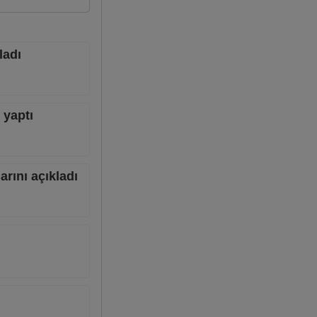
ladı
 yaptı
rını açıkladı