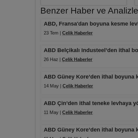
Benzer Haber ve Analizle
ABD, Fransa'dan boyuna kesme levha
23 Tem |
Çelik Haberler
ABD Belçikalı Industeel’den ithal b
26 Haz |
Çelik Haberler
ABD Güney Kore’den ithal boyuna ke
14 May |
Çelik Haberler
ABD Çin’den ithal teneke levhaya yön
11 May |
Çelik Haberler
ABD Güney Kore’den ithal boyuna k