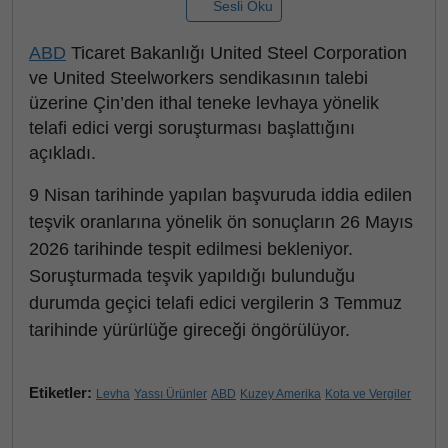
Sesli Oku
ABD
Ticaret Bakanlığı United Steel Corporation
ve United Steelworkers sendikasının talebi
üzerine Çin’den ithal teneke levhaya yönelik
telafi edici vergi soruşturması başlattığını
açıkladı.
9 Nisan tarihinde yapılan başvuruda iddia edilen
teşvik oranlarına yönelik ön sonuçların 26 Mayıs
2026 tarihinde tespit edilmesi bekleniyor.
Soruşturmada teşvik yapıldığı bulunduğu
durumda geçici telafi edici vergilerin 3 Temmuz
tarihinde yürürlüğe gireceği öngörülüyor.
Etiketler:
Levha
Yassı Ürünler
ABD
Kuzey Amerika
Kota ve Vergiler