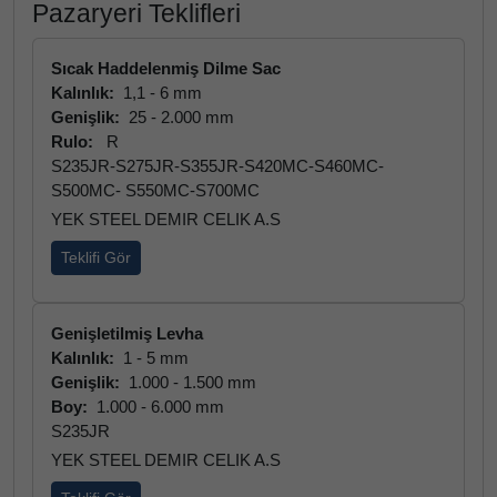
Pazaryeri Teklifleri
Sıcak Haddelenmiş Dilme Sac
Kalınlık:
1,1 - 6 mm
Genişlik:
25 - 2.000 mm
Rulo:
R
S235JR-S275JR-S355JR-S420MC-S460MC-
S500MC- S550MC-S700MC
YEK STEEL DEMIR CELIK A.S
Teklifi Gör
Genişletilmiş Levha
Kalınlık:
1 - 5 mm
Genişlik:
1.000 - 1.500 mm
Boy:
1.000 - 6.000 mm
S235JR
YEK STEEL DEMIR CELIK A.S