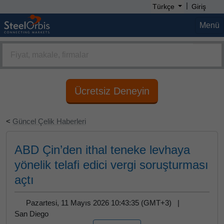
|
Türkçe
Giriş
Menü
Ücretsiz Deneyin
<
Güncel Çelik Haberleri
ABD Çin’den ithal teneke levhaya
yönelik telafi edici vergi soruşturması
açtı
Pazartesi, 11 Mayıs 2026 10:43:35 (GMT+3) |
San Diego