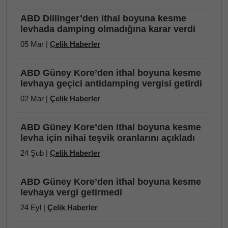
ABD Dillinger’den ithal boyuna kesme
levhada damping olmadığına karar verdi
05 Mar |
Çelik Haberler
ABD Güney Kore’den ithal boyuna kesme
levhaya geçici antidamping vergisi getirdi
02 Mar |
Çelik Haberler
ABD Güney Kore’den ithal boyuna kesme
levha için nihai teşvik oranlarını açıkladı
24 Şub |
Çelik Haberler
ABD Güney Kore’den ithal boyuna kesme
levhaya vergi getirmedi
24 Eyl |
Çelik Haberler