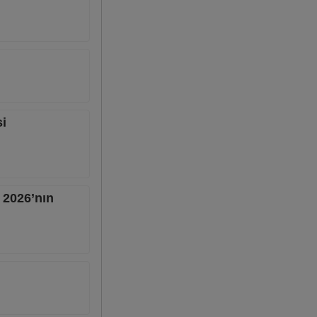
si
e 2026’nın