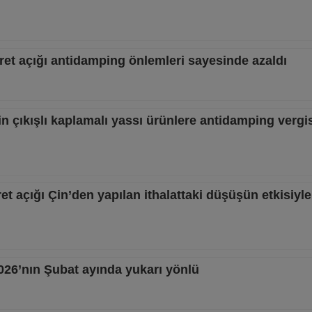
aret açığı antidamping önlemleri sayesinde azaldı
Çin çıkışlı kaplamalı yassı ürünlere antidamping vergi
ret açığı Çin’den yapılan ithalattaki düşüşün etkisiyl
2026’nın Şubat ayında yukarı yönlü