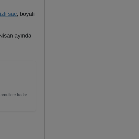
izli sac
, boyalı
. Nisan ayında
mamullere kadar