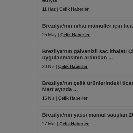
ediyor
11 Haz |
Çelik Haberler
Brezilya’nın nihai mamuller için tic
25 May |
Çelik Haberler
Brezilya’nın galvanizli sac ithalatı 
uygulanmasının ardından ...
20 Nis |
Çelik Haberler
Brezilya’nın çelik ürünlerindeki tica
Mart ayında ...
16 Nis |
Çelik Haberler
Brezilya’nın yassı mamul satışları 
27 Mar |
Çelik Haberler