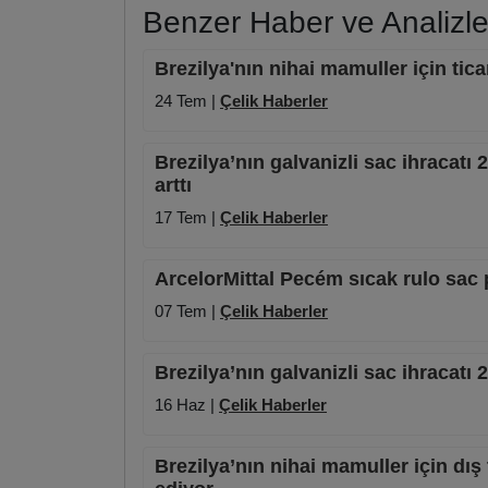
Benzer Haber ve Analizle
Brezilya'nın nihai mamuller için tica
24 Tem |
Çelik Haberler
Brezilya’nın galvanizli sac ihracatı 
arttı
17 Tem |
Çelik Haberler
ArcelorMittal Pecém sıcak rulo sac 
07 Tem |
Çelik Haberler
Brezilya’nın galvanizli sac ihracatı
16 Haz |
Çelik Haberler
Brezilya’nın nihai mamuller için dı