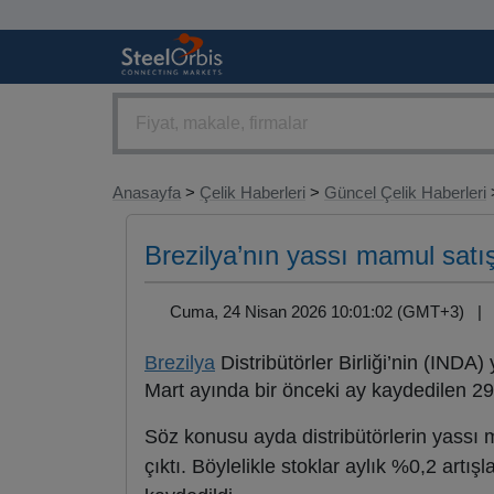
Anasayfa
>
Çelik Haberleri
>
Güncel Çelik Haberleri
>
Brezilya’nın yassı mamul satı
Cuma, 24 Nisan 2026 10:01:02 (GMT+3) 
Brezilya
Distribütörler Birliği’nin (INDA)
Mart ayında bir önceki ay kaydedilen 29
Söz konusu ayda distribütörlerin yassı 
çıktı. Böylelikle stoklar aylık %0,2 artış