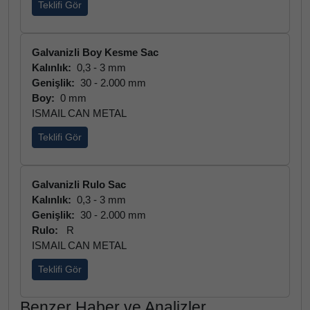
Teklifi Gör
Galvanizli Boy Kesme Sac
Kalınlık:
0,3 - 3 mm
Genişlik:
30 - 2.000 mm
Boy:
0 mm
ISMAIL CAN METAL
Teklifi Gör
Galvanizli Rulo Sac
Kalınlık:
0,3 - 3 mm
Genişlik:
30 - 2.000 mm
Rulo:
R
ISMAIL CAN METAL
Teklifi Gör
Benzer Haber ve Analizler