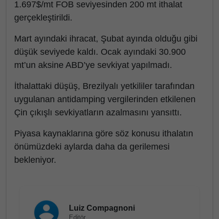
1.697$/mt FOB seviyesinden 200 mt ithalat
gerçekleştirildi.
Mart ayındaki ihracat, Şubat ayında olduğu gibi
düşük seviyede kaldı. Ocak ayındaki 30.900
mt’un aksine ABD’ye sevkiyat yapılmadı.
İthalattaki düşüş, Brezilyalı yetkililer tarafından
uygulanan antidamping vergilerinden etkilenen
Çin çıkışlı sevkiyatların azalmasını yansıttı.
Piyasa kaynaklarına göre söz konusu ithalatın
önümüzdeki aylarda daha da gerilemesi
bekleniyor.
Luiz Compagnoni
Editör