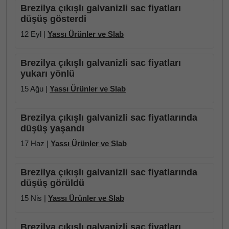
Brezilya çıkışlı galvanizli sac fiyatları
düşüş gösterdi
12 Eyl |
Yassı Ürünler ve Slab
Brezilya çıkışlı galvanizli sac fiyatları
yukarı yönlü
15 Ağu |
Yassı Ürünler ve Slab
Brezilya çıkışlı galvanizli sac fiyatlarında
düşüş yaşandı
17 Haz |
Yassı Ürünler ve Slab
Brezilya çıkışlı galvanizli sac fiyatlarında
düşüş görüldü
15 Nis |
Yassı Ürünler ve Slab
Brezilya çıkışlı galvanizli sac fiyatları