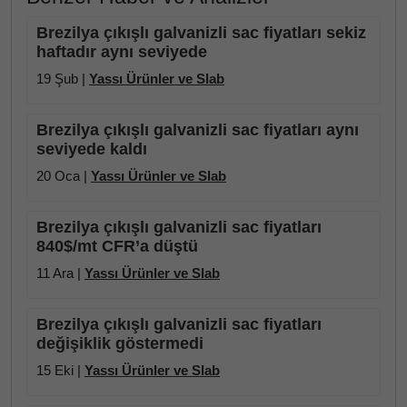
Brezilya çıkışlı galvanizli sac fiyatları sekiz
haftadır aynı seviyede
19 Şub |
Yassı Ürünler ve Slab
Brezilya çıkışlı galvanizli sac fiyatları aynı
seviyede kaldı
20 Oca |
Yassı Ürünler ve Slab
Brezilya çıkışlı galvanizli sac fiyatları
840$/mt CFR’a düştü
11 Ara |
Yassı Ürünler ve Slab
Brezilya çıkışlı galvanizli sac fiyatları
değişiklik göstermedi
15 Eki |
Yassı Ürünler ve Slab