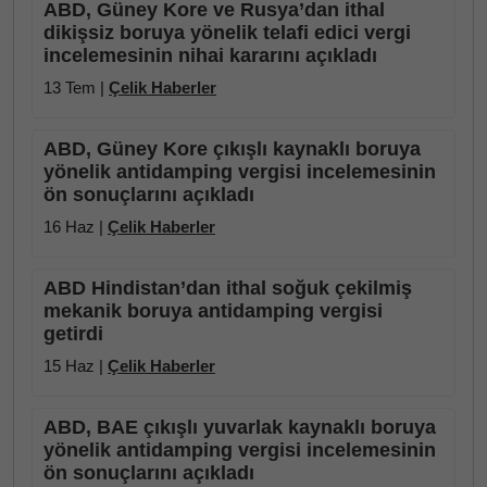
ABD, Güney Kore ve Rusya’dan ithal
dikişsiz boruya yönelik telafi edici vergi
incelemesinin nihai kararını açıkladı
13 Tem |
Çelik Haberler
ABD, Güney Kore çıkışlı kaynaklı boruya
yönelik antidamping vergisi incelemesinin
ön sonuçlarını açıkladı
16 Haz |
Çelik Haberler
ABD Hindistan’dan ithal soğuk çekilmiş
mekanik boruya antidamping vergisi
getirdi
15 Haz |
Çelik Haberler
ABD, BAE çıkışlı yuvarlak kaynaklı boruya
yönelik antidamping vergisi incelemesinin
ön sonuçlarını açıkladı