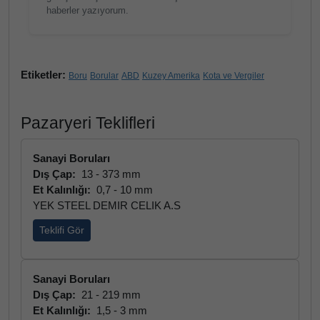
haberler yazıyorum.
Etiketler:
Boru
Borular
ABD
Kuzey Amerika
Kota ve Vergiler
Pazaryeri Teklifleri
Sanayi Boruları
Dış Çap:
13 - 373 mm
Et Kalınlığı:
0,7 - 10 mm
YEK STEEL DEMIR CELIK A.S
Teklifi Gör
Sanayi Boruları
Dış Çap:
21 - 219 mm
Et Kalınlığı:
1,5 - 3 mm