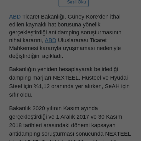
Sesli Oku
ABD
Ticaret Bakanlığı, Güney Kore’den ithal
edilen kaynaklı hat borusuna yönelik
gerçekleştirdiği antidamping soruşturmasının
nihai kararını,
ABD
Uluslararası Ticaret
Mahkemesi kararıyla uyuşmaması nedeniyle
değiştirdiğini açıkladı.
Bakanlığın yeniden hesaplayarak belirlediği
damping marjları NEXTEEL, Husteel ve Hyudai
Steel için %1,12 oranında yer alırken, SeAH için
sıfır oldu.
Bakanlık 2020 yılının Kasım ayında
gerçekleştirdiği ve 1 Aralık 2017 ve 30 Kasım
2018 tarihleri arasındaki dönemi kapsayan
antidamping soruşturması sonucunda NEXTEEL