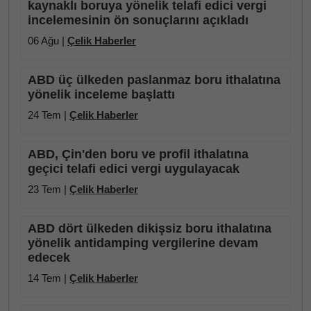
kaynaklı boruya yönelik telafi edici vergi
incelemesinin ön sonuçlarını açıkladı
06 Ağu |
Çelik Haberler
ABD üç ülkeden paslanmaz boru ithalatına
yönelik inceleme başlattı
24 Tem |
Çelik Haberler
ABD, Çin'den boru ve profil ithalatına
geçici telafi edici vergi uygulayacak
23 Tem |
Çelik Haberler
ABD dört ülkeden dikişsiz boru ithalatına
yönelik antidamping vergilerine devam
edecek
14 Tem |
Çelik Haberler