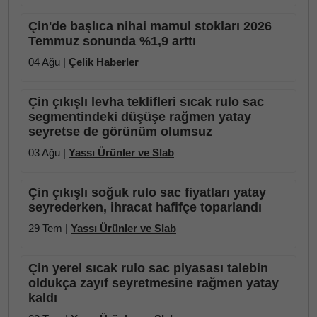
Çin'de başlıca nihai mamul stokları 2026
Temmuz sonunda %1,9 arttı
04 Ağu |
Çelik Haberler
Çin çıkışlı levha teklifleri sıcak rulo sac
segmentindeki düşüşe rağmen yatay
seyretse de görünüm olumsuz
03 Ağu |
Yassı Ürünler ve Slab
Çin çıkışlı soğuk rulo sac fiyatları yatay
seyrederken, ihracat hafifçe toparlandı
29 Tem |
Yassı Ürünler ve Slab
Çin yerel sıcak rulo sac piyasası talebin
oldukça zayıf seyretmesine rağmen yatay
kaldı