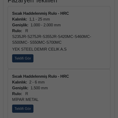
Pazaryeri Teklifleri
Sıcak Haddelenmiş Rulo - HRC
Kalınlık:
1,1 - 25 mm
Genişlik:
1.000 - 2.000 mm
Rulo:
R
S235JR-S275JR-S355JR-S420MC-S460MC-
S500MC- S550MC-S700MC
YEK STEEL DEMIR CELIK A.S
Teklifi Gör
Sıcak Haddelenmiş Rulo - HRC
Kalınlık:
2 - 6 mm
Genişlik:
1.500 mm
Rulo:
R
MİPAR METAL
Teklifi Gör