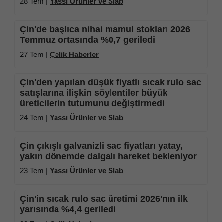
28 Tem |
Yassı Ürünler ve Slab
Çin'de başlıca nihai mamul stokları 2026
Temmuz ortasında %0,7 geriledi
27 Tem |
Çelik Haberler
Çin'den yapılan düşük fiyatlı sıcak rulo sac
satışlarına ilişkin söylentiler büyük
üreticilerin tutumunu değiştirmedi
24 Tem |
Yassı Ürünler ve Slab
Çin çıkışlı galvanizli sac fiyatları yatay,
yakın dönemde dalgalı hareket bekleniyor
23 Tem |
Yassı Ürünler ve Slab
Çin'in sıcak rulo sac üretimi 2026'nın ilk
yarısında %4,4 geriledi