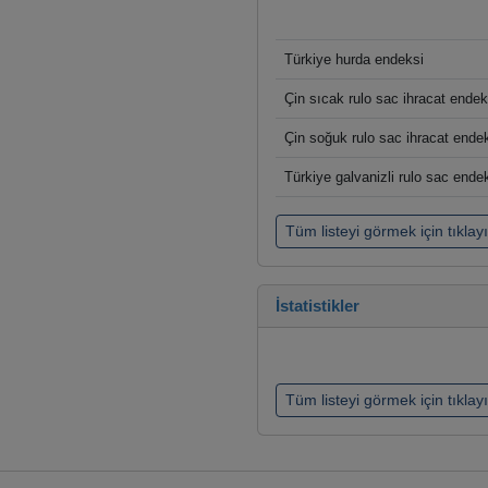
Türkiye hurda endeksi
Çin sıcak rulo sac ihracat endek
Çin soğuk rulo sac ihracat ende
Türkiye galvanizli rulo sac ende
Tüm listeyi görmek için tıklay
İstatistikler
Tüm listeyi görmek için tıklay