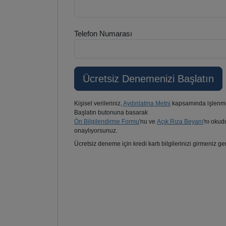
Telefon Numarası
Kişisel verileriniz,
Aydınlatma Metni
kapsamında işlenme
Başlatın butonuna basarak
Ön Bilgilendirme Formu
'nu ve
Açık Rıza Beyanı
'nı okud
onaylıyorsunuz.
Ücretsiz deneme için kredi kartı bilgilerinizi girmeniz g