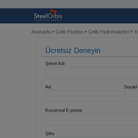
Anasayfa
>
Çelik Fiyatları
>
Çelik Fiyat Analizleri
>
Y
Ücretsiz Deneyin
Şirket Adı
Ad
Soyad
Kurumsal E-posta
Şifre