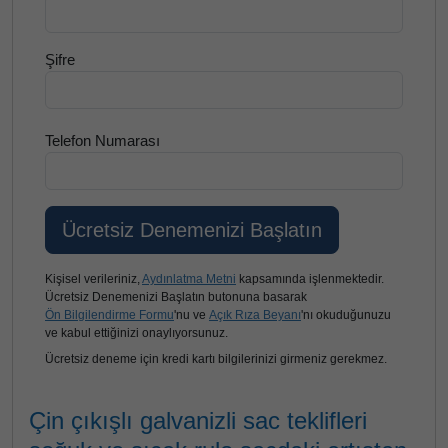
Şifre
Telefon Numarası
Kişisel verileriniz,
Aydınlatma Metni
kapsamında işlenmektedir.
Ücretsiz Denemenizi Başlatın butonuna basarak
Ön Bilgilendirme Formu
'nu ve
Açık Rıza Beyanı
'nı okuduğunuzu
ve kabul ettiğinizi onaylıyorsunuz.
Ücretsiz deneme için kredi kartı bilgilerinizi girmeniz gerekmez.
Çin çıkışlı galvanizli sac teklifleri