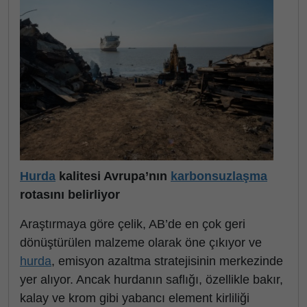
Hurda
kalitesi Avrupa’nın
karbonsuzlaşma
rotasını belirliyor
Araştırmaya göre çelik, AB’de en çok geri
dönüştürülen malzeme olarak öne çıkıyor ve
hurda
, emisyon azaltma stratejisinin merkezinde
yer alıyor. Ancak hurdanın saflığı, özellikle bakır,
kalay ve krom gibi yabancı element kirliliği