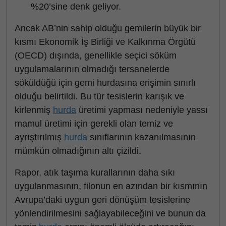
%20’sine denk geliyor.
Ancak AB’nin sahip olduğu gemilerin büyük bir
kısmı Ekonomik İş Birliği ve Kalkınma Örgütü
(OECD) dışında, genellikle seçici söküm
uygulamalarının olmadığı tersanelerde
söküldüğü için gemi hurdasına erişimin sınırlı
olduğu belirtildi. Bu tür tesislerin karışık ve
kirlenmiş
hurda
üretimi yapması nedeniyle yassı
mamul üretimi için gerekli olan temiz ve
ayrıştırılmış
hurda
sınıflarının kazanılmasının
mümkün olmadığının altı çizildi.
Rapor, atık taşıma kurallarının daha sıkı
uygulanmasının, filonun en azından bir kısmının
Avrupa’daki uygun geri dönüşüm tesislerine
yönlendirilmesini sağlayabileceğini ve bunun da