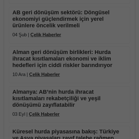
AB geri dönüşüm sektörü: Döngüsel
ekonomiyi güçlendirmek için yerel
ürünlere öncelik verilmeli
04 Şub |
Çelik Haberler
Alman geri dönüşüm birlikleri: Hurda
ihracat kısıtlamaları ekonomi ve iklim
hedefleri için ciddi riskler barındırıyor
10 Ara |
Çelik Haberler
Almanya: AB’nin hurda ihracat
kısıtlamaları rekabetçiliği ve yeşil
dönüşümü zayıflatabilir
03 Eyl |
Çelik Haberler
Küresel hurda piyasasına bakış: Türkiye
ve Asya piyasaları zayıf talebe rağmen