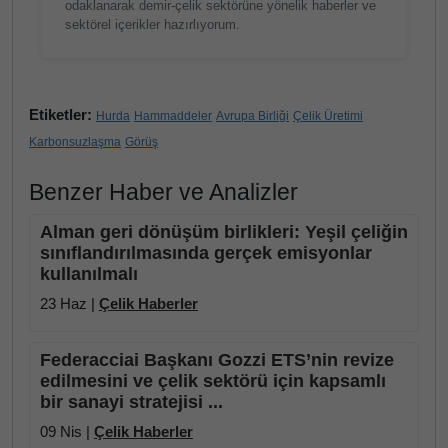
odaklanarak demir-çelik sektörüne yönelik haberler ve
sektörel içerikler hazırlıyorum.
Etiketler:
Hurda
Hammaddeler
Avrupa Birliği
Çelik Üretimi
Karbonsuzlaşma
Görüş
Benzer Haber ve Analizler
Alman geri dönüşüm birlikleri: Yeşil çeliğin
sınıflandırılmasında gerçek emisyonlar
kullanılmalı
23 Haz |
Çelik Haberler
Federacciai Başkanı Gozzi ETS’nin revize
edilmesini ve çelik sektörü için kapsamlı
bir sanayi stratejisi ...
09 Nis |
Çelik Haberler