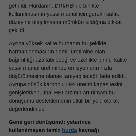
getirildi. Hurdanın, DRI/HBI ile birlikte
kullanılmasının yassı mamul için gerekli saflık
düzeyine ulaşılmasını mümkün kıldığına dikkat
çekildi.
Ayrıca yüksek kalite hurdanın bu şekilde
harmanlanmasının demir üretimine olan
bağımlılığı azaltabileceği ve özellikle birinci kalite
yassı mamul üretiminde emisyonların hızla
düşürülmesine olanak tanıyabileceği ifade edildi.
Avrupa düşük karbonlu DRI üretim kapasitesini
genişletirken, ithal HBI arzının artırılması bu
dönüşümü desteklemenin etkili bir yolu olarak
değerlendirildi.
Gemi geri dönüşümü: yeterince
kullanılmayan temiz
hurda
kaynağı