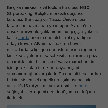
Belçika merkezli sivil toplum kuruluşu NGO
Shipbreaking, Belçika merkezli düşünce
kuruluşu Sandbag ve Tuscia Üniversitesi
tarafından hazırlanan yeni rapor, Avrupa’nın
düşük emisyonlu çelik üretimine geçişte yüksek
kalite
hurda
arzının önemli bir rol oynadığını
ortaya koydu. AB’nin halihazırda büyük
miktarlarda çeliği geri dönüştürmesine rağmen
kirlilik seviyelerinin, yasal kısıtlamaların ve pazar
dinamiklerinin, birinci sınıf yassı mamul üretimi
için gerekli olan temiz hurdaya erişimi
sınırlandırdığını vurguladı. En önemli fırsatlardan
birinin, sistemsel engellerin aşılması halinde
yıllık 10-15 milyon mt yüksek saflıkta
hurda
sağlayabilecek gemi geri dönüşümü olduğunu
ifade etti.