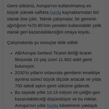
Gemi sökümü, Avrupa’nın kullanılmamış en
büyük yüksek saflıkta
hurda
kaynaklarından biri
olarak öne çıktı. Teknik çalışmalar, bir geminin
ağırlığının %70-95’inin yeniden kullanılabilir çelik
olarak geri kazanılabileceğini ortaya koydu.
Çalışmalarda şu sonuçlar elde edildi:
AB/Avrupa Serbest Ticaret Birliği ticaret
filosunda 10 yaş üzeri 11.902 adet gemi
bulunuyor.
2030’lu yılların ortasında gemilerin emekliye
ayrılma süreci büyük ölçüde artacak ve yılda
700 adedi aşkın gemi söküme gidecek.
Bu sayede yıllık 10-15 milyon mt çeliğin geri
kazanılabileceği düşünülüyor ve bu miktar,
Avrupa’nın yıllık
hurda
tüketiminin yaklaşık