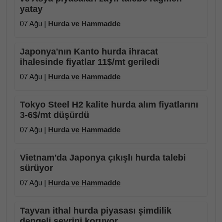
yatay
07 Ağu |
Hurda ve Hammadde
Japonya'nın Kanto hurda ihracat
ihalesinde fiyatlar 11$/mt geriledi
07 Ağu |
Hurda ve Hammadde
Tokyo Steel H2 kalite hurda alım fiyatlarını
3-6$/mt düşürdü
07 Ağu |
Hurda ve Hammadde
Vietnam'da Japonya çıkışlı hurda talebi
sürüyor
07 Ağu |
Hurda ve Hammadde
Tayvan ithal hurda piyasası şimdilik
dengeli seyrini koruyor