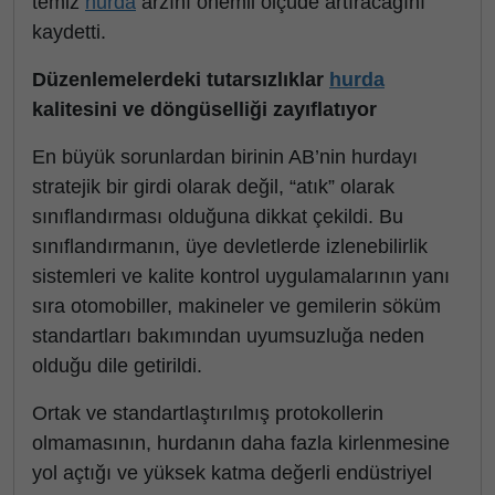
temiz
hurda
arzını önemli ölçüde artıracağını
kaydetti.
Düzenlemelerdeki tutarsızlıklar
hurda
kalitesini ve döngüselliği zayıflatıyor
En büyük sorunlardan birinin AB’nin hurdayı
stratejik bir girdi olarak değil, “atık” olarak
sınıflandırması olduğuna dikkat çekildi. Bu
sınıflandırmanın, üye devletlerde izlenebilirlik
sistemleri ve kalite kontrol uygulamalarının yanı
sıra otomobiller, makineler ve gemilerin söküm
standartları bakımından uyumsuzluğa neden
olduğu dile getirildi.
Ortak ve standartlaştırılmış protokollerin
olmamasının, hurdanın daha fazla kirlenmesine
yol açtığı ve yüksek katma değerli endüstriyel