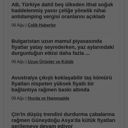
AB, Türkiye dahil beş ülkeden ithal soğuk
haddelenmiş yassı çeliğe yönelik nihai
antidamping vergisi oranlarını açıkladı
06 Ağu |
Çelik Haberler
Bulgaristan uzun mamul piyasasında
fiyatlar yatay seyrederken, yaz aylarındaki
durgunluğun etkisi daha fazla ...
06 Ağu |
Uzun Ürünler ve Kütük
Avustralya çıkışlı koklaşabilir taş kömürü
fiyatları nispeten yüksek fiyatlı bir
bağlantıya rağmen baskı altında
06 Ağu |
Hurda ve Hammadde
Çin'in düşüş trendini durdurma çabalarına
rağmen Güneydoğu Asya'da kütük fiyatları
gerilemeye devam ediyor