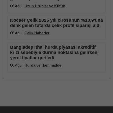
06 Ağu |
Uzun Ürünler ve Kütük
Kocaer Çelik 2025 yılı cirosunun %10,9'una
denk gelen tutarda çelik profil siparişi aldı
06 Ağu |
Çelik Haberler
Bangladeş ithal hurda piyasası akreditif
krizi sebebiyle durma noktasına gelirken,
yerel fiyatlar geriledi
06 Ağu |
Hurda ve Hammadde