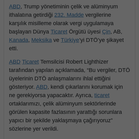
ABD
, Trump yönetiminin çelik ve alüminyum
ithalatına getirdiği
232. Madde
vergilerine
karşılık misilleme olarak vergi uygulamaya
başlayan Dünya
Ticaret
Örgütü üyesi
Çin
, AB,
Kanada
,
Meksika
ve
Türkiye
’yi DTÖ’ye şikayet
etti.
ABD
Ticaret
Temsilcisi Robert Lighthizer
tarafından yapılan açıklamada, “Bu vergiler, DTÖ
üyelerinin DTÖ anlaşmalarını ihlal ettiğini
gösteriyor.
ABD
, kendi çıkarlarını korumak için
ne gerekiyorsa yapacaktır. Ayrıca,
ticaret
ortaklarımızı, çelik alüminyum sektörlerinde
görülen kapasite fazlasının yarattığı sorunlara
yapıcı bir şekilde yaklaşmaya çağırıyoruz”
sözlerine yer verildi.