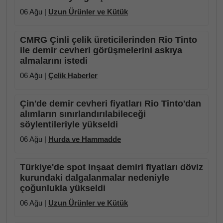
06 Ağu |
Uzun Ürünler ve Kütük
CMRG Çinli çelik üreticilerinden Rio Tinto
ile demir cevheri görüşmelerini askıya
almalarını istedi
06 Ağu |
Çelik Haberler
Çin'de demir cevheri fiyatları Rio Tinto'dan
alımların sınırlandırılabileceği
söylentileriyle yükseldi
06 Ağu |
Hurda ve Hammadde
Türkiye'de spot inşaat demiri fiyatları döviz
kurundaki dalgalanmalar nedeniyle
çoğunlukla yükseldi
06 Ağu |
Uzun Ürünler ve Kütük