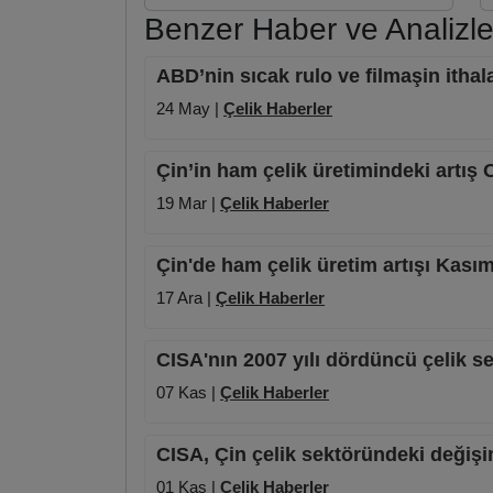
Benzer Haber ve Analizle
ABD’nin sıcak rulo ve filmaşin ithala
24 May |
Çelik Haberler
Çin’in ham çelik üretimindeki artı
19 Mar |
Çelik Haberler
Çin'de ham çelik üretim artışı Kası
17 Ara |
Çelik Haberler
CISA'nın 2007 yılı dördüncü çelik s
07 Kas |
Çelik Haberler
CISA, Çin çelik sektöründeki değişi
01 Kas |
Çelik Haberler