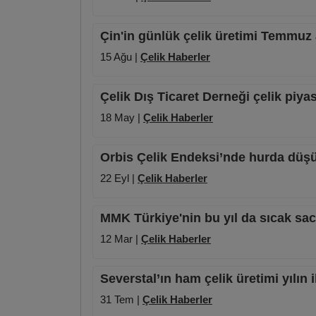
Çin'in günlük çelik üretimi Temmuz
15 Ağu |
Çelik Haberler
Çelik Dış Ticaret Derneği çelik piya
18 May |
Çelik Haberler
Orbis Çelik Endeksi’nde hurda dü
22 Eyl |
Çelik Haberler
MMK Türkiye'nin bu yıl da sıcak sa
12 Mar |
Çelik Haberler
Severstal’ın ham çelik üretimi yılın
31 Tem |
Çelik Haberler