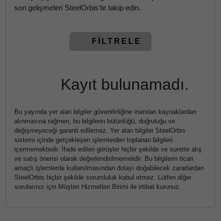
son gelişmeleri SteelOrbis’te takip edin.
FİLTRELE
Kayıt bulunamadı.
Bu yayında yer alan bilgiler güvenilirliğine inanılan kaynaklardan
alınmasına rağmen, bu bilgilerin bütünlüğü, doğruluğu ve
değişmeyeceği garanti edilemez. Yer alan bilgiler SteelOrbis
sistemi içinde gerçekleşen işlemlerden toplanan bilgileri
içermemektedir. İfade edilen görüşler hiçbir şekilde ve surette alış
ve satış önerisi olarak değerlendirilmemelidir. Bu bilgilerin ticari
amaçlı işlemlerde kullanılmasından dolayı doğabilecek zararlardan
SteelOrbis hiçbir şekilde sorumluluk kabul etmez. Lütfen diğer
sorularınız için Müşteri Hizmetleri Birimi ile irtibat kurunuz.