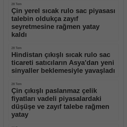
28 Tem
Çin yerel sıcak rulo sac piyasası
talebin oldukça zayıf
seyretmesine rağmen yatay
kaldı
28 Tem
Hindistan çıkışlı sıcak rulo sac
ticareti satıcıların Asya'dan yeni
sinyaller beklemesiyle yavaşladı
28 Tem
Çin çıkışlı paslanmaz çelik
fiyatları vadeli piyasalardaki
düşüşe ve zayıf talebe rağmen
yatay