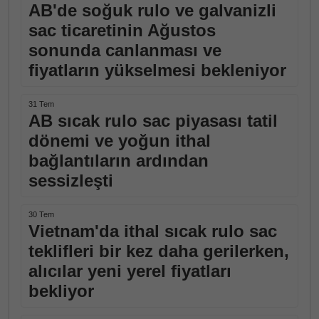
AB'de soğuk rulo ve galvanizli
sac ticaretinin Ağustos
sonunda canlanması ve
fiyatların yükselmesi bekleniyor
31 Tem
AB sıcak rulo sac piyasası tatil
dönemi ve yoğun ithal
bağlantıların ardından
sessizleşti
30 Tem
Vietnam'da ithal sıcak rulo sac
teklifleri bir kez daha gerilerken,
alıcılar yeni yerel fiyatları
bekliyor