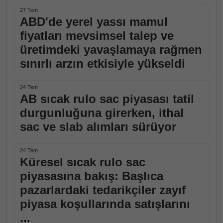
27 Tem
ABD'de yerel yassı mamul
fiyatları mevsimsel talep ve
üretimdeki yavaşlamaya rağmen
sınırlı arzın etkisiyle yükseldi
24 Tem
AB sıcak rulo sac piyasası tatil
durgunluğuna girerken, ithal
sac ve slab alımları sürüyor
24 Tem
Küresel sıcak rulo sac
piyasasına bakış: Başlıca
pazarlardaki tedarikçiler zayıf
piyasa koşullarında satışlarını
...