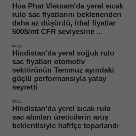
Hoa Phat Vietnam'da yerel sıcak
rulo sac fiyatlarını beklenenden
daha az düşürdü, ithal fiyatlar
500$/mt CFR seviyesine ...
03 Ağu
Hindistan'da yerel soğuk rulo
sac fiyatları otomotiv
sektörünün Temmuz ayındaki
güçlü performansıyla yatay
seyretti
03 Ağu
Hindistan'da yerel sıcak rulo
sac alımları üreticilerin artış
beklentisiyle hafifçe toparlandı