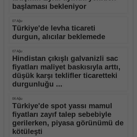
başlaması bekleniyor
07 Ağu
Türkiye'de levha ticareti
durgun, alıcılar beklemede
07 Ağu
Hindistan çıkışlı galvanizli sac
fiyatları maliyet baskısıyla arttı,
düşük karşı teklifler ticaretteki
durgunluğu ...
06 Ağu
Türkiye'de spot yassı mamul
fiyatları zayıf talep sebebiyle
gerilerken, piyasa görünümü de
kötüleşti