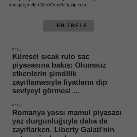
son gelişmeleri SteelOrbis’te takip edin.
FİLTRELE
07 Ağu
Küresel sıcak rulo sac
piyasasına bakış: Olumsuz
etkenlerin şimdilik
zayıflamasıyla fiyatların dip
seviyeyi görmesi ...
07 Ağu
Romanya yassı mamul piyasası
yaz durgunluğuyla daha da
zayıflarken, Liberty Galati'nin