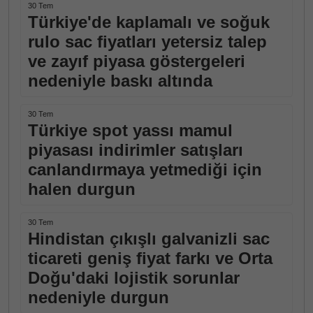
30 Tem
Türkiye'de kaplamalı ve soğuk
rulo sac fiyatları yetersiz talep
ve zayıf piyasa göstergeleri
nedeniyle baskı altında
30 Tem
Türkiye spot yassı mamul
piyasası indirimler satışları
canlandırmaya yetmediği için
halen durgun
30 Tem
Hindistan çıkışlı galvanizli sac
ticareti geniş fiyat farkı ve Orta
Doğu'daki lojistik sorunlar
nedeniyle durgun