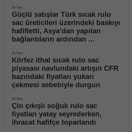
30 Tem
Güçlü satışlar Türk sıcak rulo
sac üreticileri üzerindeki baskıyı
hafifletti, Asya'dan yapılan
bağlantıların ardından ...
29 Tem
Körfez ithal sıcak rulo sac
piyasası navlundaki artışın CFR
bazındaki fiyatları yukarı
çekmesi sebebiyle durgun
29 Tem
Çin çıkışlı soğuk rulo sac
fiyatları yatay seyrederken,
ihracat hafifçe toparlandı