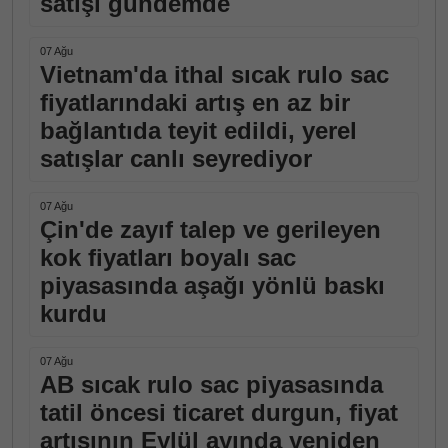
satışı gündemde
07 Ağu
Vietnam'da ithal sıcak rulo sac
fiyatlarındaki artış en az bir
bağlantıda teyit edildi, yerel
satışlar canlı seyrediyor
07 Ağu
Çin'de zayıf talep ve gerileyen
kok fiyatları boyalı sac
piyasasında aşağı yönlü baskı
kurdu
07 Ağu
AB sıcak rulo sac piyasasında
tatil öncesi ticaret durgun, fiyat
artışının Eylül ayında yeniden