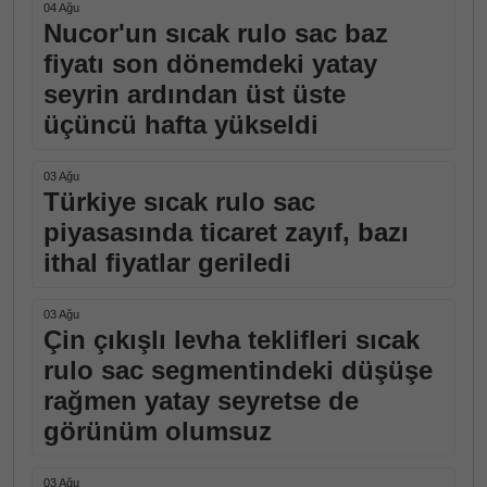
04 Ağu
Nucor'un sıcak rulo sac baz
fiyatı son dönemdeki yatay
seyrin ardından üst üste
üçüncü hafta yükseldi
03 Ağu
Türkiye sıcak rulo sac
piyasasında ticaret zayıf, bazı
ithal fiyatlar geriledi
03 Ağu
Çin çıkışlı levha teklifleri sıcak
rulo sac segmentindeki düşüşe
rağmen yatay seyretse de
görünüm olumsuz
03 Ağu