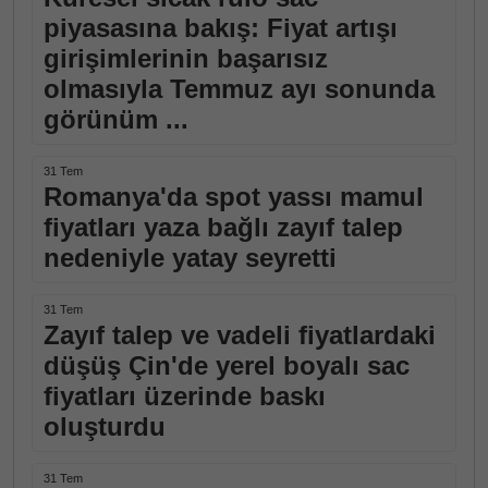
piyasasına bakış: Fiyat artışı
girişimlerinin başarısız
olmasıyla Temmuz ayı sonunda
görünüm ...
31 Tem
Romanya'da spot yassı mamul
fiyatları yaza bağlı zayıf talep
nedeniyle yatay seyretti
31 Tem
Zayıf talep ve vadeli fiyatlardaki
düşüş Çin'de yerel boyalı sac
fiyatları üzerinde baskı
oluşturdu
31 Tem