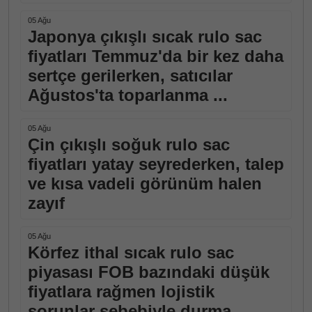
05 Ağu
Japonya çıkışlı sıcak rulo sac
fiyatları Temmuz'da bir kez daha
sertçe gerilerken, satıcılar
Ağustos'ta toparlanma ...
05 Ağu
Çin çıkışlı soğuk rulo sac
fiyatları yatay seyrederken, talep
ve kısa vadeli görünüm halen
zayıf
05 Ağu
Körfez ithal sıcak rulo sac
piyasası FOB bazındaki düşük
fiyatlara rağmen lojistik
sorunlar sebebiyle durma