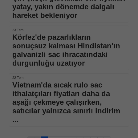
yatay, yakın dönemde dalgalı
hareket bekleniyor
23 Tem
Körfez'de pazarlıkların
sonuçsuz kalması Hindistan'ın
galvanizli sac ihracatındaki
durgunluğu uzatıyor
22 Tem
Vietnam'da sıcak rulo sac
ithalatçıları fiyatları daha da
aşağı çekmeye çalışırken,
satıcılar yalnızca sınırlı indirim
...