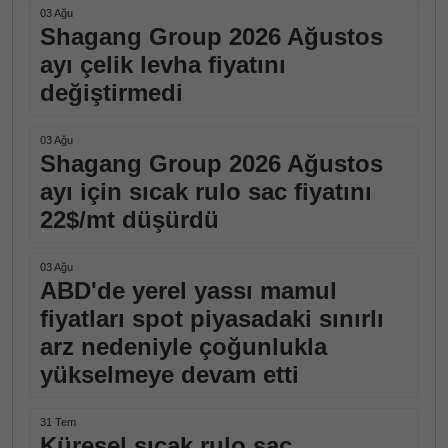
03 Ağu
Shagang Group 2026 Ağustos
ayı çelik levha fiyatını
değiştirmedi
03 Ağu
Shagang Group 2026 Ağustos
ayı için sıcak rulo sac fiyatını
22$/mt düşürdü
03 Ağu
ABD'de yerel yassı mamul
fiyatları spot piyasadaki sınırlı
arz nedeniyle çoğunlukla
yükselmeye devam etti
31 Tem
Küresel sıcak rulo sac