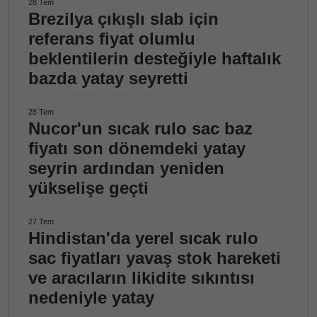
28 Tem
Brezilya çıkışlı slab için
referans fiyat olumlu
beklentilerin desteğiyle haftalık
bazda yatay seyretti
28 Tem
Nucor'un sıcak rulo sac baz
fiyatı son dönemdeki yatay
seyrin ardından yeniden
yükselişe geçti
27 Tem
Hindistan'da yerel sıcak rulo
sac fiyatları yavaş stok hareketi
ve aracıların likidite sıkıntısı
nedeniyle yatay