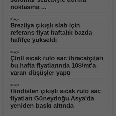
noktasına ...
05 Ağu
Brezilya çıkışlı slab için
referans fiyat haftalık bazda
hafifçe yükseldi
04 Ağu
Çinli sıcak rulo sac ihracatçıları
bu hafta fiyatlarında 10$/mt'a
varan düşüşler yaptı
04 Ağu
Hindistan çıkışlı sıcak rulo sac
fiyatları Güneydoğu Asya'da
yeniden baskı altında