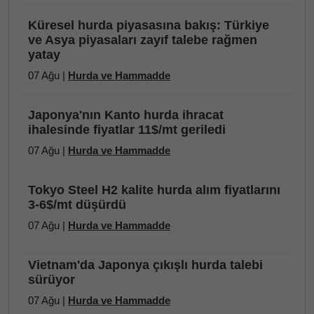
Küresel hurda piyasasına bakış: Türkiye
ve Asya piyasaları zayıf talebe rağmen
yatay
07 Ağu |
Hurda ve Hammadde
Japonya'nın Kanto hurda ihracat
ihalesinde fiyatlar 11$/mt geriledi
07 Ağu |
Hurda ve Hammadde
Tokyo Steel H2 kalite hurda alım fiyatlarını
3-6$/mt düşürdü
07 Ağu |
Hurda ve Hammadde
Vietnam'da Japonya çıkışlı hurda talebi
sürüyor
07 Ağu |
Hurda ve Hammadde