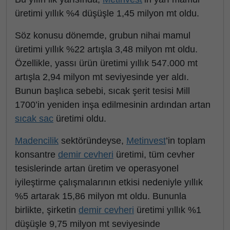
üretimi yıllık %4 düşüşle 1,45 milyon mt oldu.
Söz konusu dönemde, grubun nihai mamul
üretimi yıllık %22 artışla 3,48 milyon mt oldu.
Özellikle, yassı ürün üretimi yıllık 547.000 mt
artışla 2,94 milyon mt seviyesinde yer aldı.
Bunun başlıca sebebi, sıcak şerit tesisi Mill
1700’in yeniden inşa edilmesinin ardından artan
sıcak sac
üretimi oldu.
Madencilik
sektöründeyse,
Metinvest
’in toplam
konsantre
demir cevheri
üretimi, tüm cevher
tesislerinde artan üretim ve operasyonel
iyileştirme çalışmalarının etkisi nedeniyle yıllık
%5 artarak 15,86 milyon mt oldu. Bununla
birlikte, şirketin
demir cevheri
üretimi yıllık %1
düşüşle 9,75 milyon mt seviyesinde