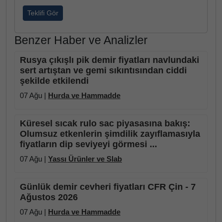
Teklifi Gör
Benzer Haber ve Analizler
Rusya çıkışlı pik demir fiyatları navlundaki
sert artıştan ve gemi sıkıntısından ciddi
şekilde etkilendi
07 Ağu |
Hurda ve Hammadde
Küresel sıcak rulo sac piyasasına bakış:
Olumsuz etkenlerin şimdilik zayıflamasıyla
fiyatların dip seviyeyi görmesi ...
07 Ağu |
Yassı Ürünler ve Slab
Günlük demir cevheri fiyatları CFR Çin - 7
Ağustos 2026
07 Ağu |
Hurda ve Hammadde