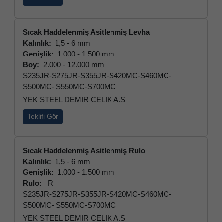
Sıcak Haddelenmiş Asitlenmiş Levha
Kalınlık:
1,5 - 6 mm
Genişlik:
1.000 - 1.500 mm
Boy:
2.000 - 12.000 mm
S235JR-S275JR-S355JR-S420MC-S460MC-
S500MC- S550MC-S700MC
YEK STEEL DEMIR CELIK A.S
Teklifi Gör
Sıcak Haddelenmiş Asitlenmiş Rulo
Kalınlık:
1,5 - 6 mm
Genişlik:
1.000 - 1.500 mm
Rulo:
R
S235JR-S275JR-S355JR-S420MC-S460MC-
S500MC- S550MC-S700MC
YEK STEEL DEMIR CELIK A.S