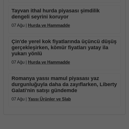
Tayvan ithal hurda piyasası şimdilik
dengeli seyrini koruyor
07 Ağu |
Hurda ve Hammadde
Çin'de yerel kok fiyatlarında üçüncü düşüş
gerçekleşirken, kömür fiyatları yatay ila
yukarı yönlü
07 Ağu |
Hurda ve Hammadde
Romanya yassı mamul piyasası yaz
durgunluğuyla daha da zayıflarken, Liberty
Galati'nin satışı gündemde
07 Ağu |
Yassı Ürünler ve Slab