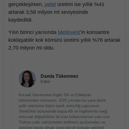
gerçekleşirken,
pelet
üretimi ise yıllık %41
artarak 3,58 milyon mt seviyesinde
kaydedildi.
Yılın birinci yarısında
Metinvest
’in konsantre
koklaşabilir kok kömürü üretimi yıllık %76 artarak
2,70 milyon mt oldu.
Damla Tükenmez
Editör
Kocaeli Üniversitesi İngiliz Dili ve Edebiyatı
bölümünden mezunum. 2020 yılından bu yana demir
çelik sektörüne ilişkin içerik üreticiliği yapıyorum.
SteelOrbis bünyesinde başta AB ve İngiltere'nin vergi,
mevzuat değişiklikleri ile kota kullanımlarının yanı sıra
Türkiye çelik sektöründeki birliklerin açıklamaları ve
görüşleri başta olmak üzere birçok konuda sektörel