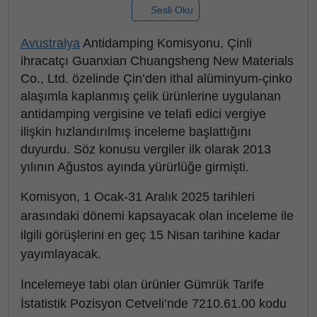
Sesli Oku
Avustralya
Antidamping Komisyonu, Çinli
ihracatçı Guanxian Chuangsheng New Materials
Co., Ltd. özelinde Çin’den ithal alüminyum-çinko
alaşımla kaplanmış çelik ürünlerine uygulanan
antidamping vergisine ve telafi edici vergiye
ilişkin hızlandırılmış inceleme başlattığını
duyurdu. Söz konusu vergiler ilk olarak 2013
yılının Ağustos ayında yürürlüğe girmişti.
Komisyon, 1 Ocak-31 Aralık 2025 tarihleri
arasındaki dönemi kapsayacak olan inceleme ile
ilgili görüşlerini en geç 15 Nisan tarihine kadar
yayımlayacak.
İncelemeye tabi olan ürünler Gümrük Tarife
İstatistik Pozisyon Cetveli’nde 7210.61.00 kodu