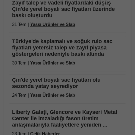
Zayıf talep ve vadeli fiyatlardaki düşüş
Çin'de yerel boyalı sac fiyatları üzerinde
baskı oluşturdu
31 Tem |
Yassı Ürünler ve Slab
Türkiye'de kaplamalı ve soğuk rulo sac
fiyatları yetersiz talep ve zayıf piyasa
göstergeleri nedeniyle baskı altında
30 Tem |
Yassı Ürünler ve Slab
Çin'de yerel boyalı sac fiyatları ölü
sezonda yatay seyrediyor
24 Tem |
Yassı Ürünler ve Slab
Liberty Galați, Glencore ve Kayseri Metal
Center ile imzaladığı fason üretim
anlaşmalarıyla faaliyetlere yeniden ...
23 Tem |
Çelik Haberler