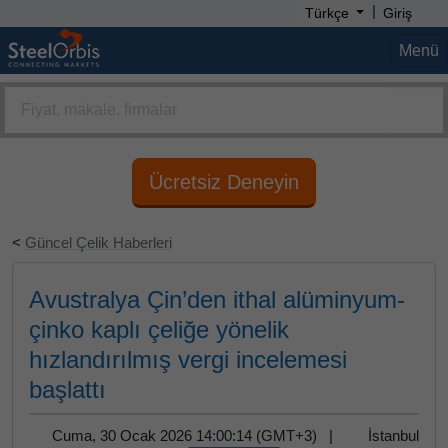
|
Türkçe
Giriş
Menü
Ücretsiz Deneyin
<
Güncel Çelik Haberleri
Avustralya Çin’den ithal alüminyum-
çinko kaplı çeliğe yönelik
hızlandırılmış vergi incelemesi
başlattı
Cuma, 30 Ocak 2026 14:00:14 (GMT+3) |
İstanbul