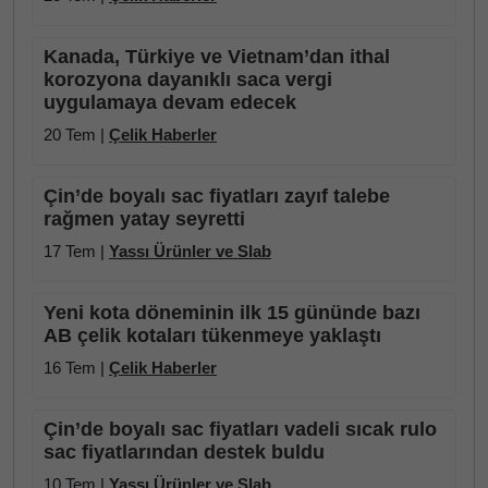
Kanada, Türkiye ve Vietnam’dan ithal
korozyona dayanıklı saca vergi
uygulamaya devam edecek
20 Tem |
Çelik Haberler
Çin’de boyalı sac fiyatları zayıf talebe
rağmen yatay seyretti
17 Tem |
Yassı Ürünler ve Slab
Yeni kota döneminin ilk 15 gününde bazı
AB çelik kotaları tükenmeye yaklaştı
16 Tem |
Çelik Haberler
Çin’de boyalı sac fiyatları vadeli sıcak rulo
sac fiyatlarından destek buldu
10 Tem |
Yassı Ürünler ve Slab