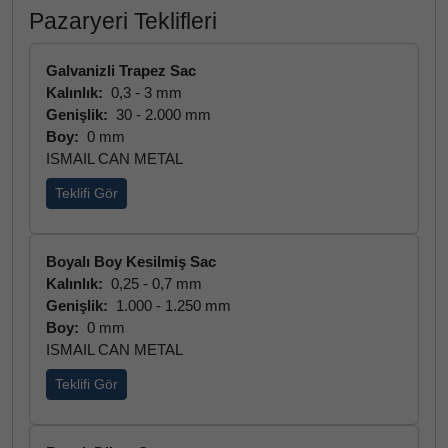
Pazaryeri Teklifleri
Galvanizli Trapez Sac
Kalınlık:
0,3 - 3 mm
Genişlik:
30 - 2.000 mm
Boy:
0 mm
ISMAIL CAN METAL
Teklifi Gör
Boyalı Boy Kesilmiş Sac
Kalınlık:
0,25 - 0,7 mm
Genişlik:
1.000 - 1.250 mm
Boy:
0 mm
ISMAIL CAN METAL
Teklifi Gör