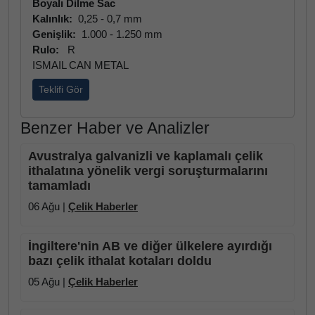
Boyalı Dilme Sac
Kalınlık:
0,25 - 0,7 mm
Genişlik:
1.000 - 1.250 mm
Rulo:
R
ISMAIL CAN METAL
Teklifi Gör
Benzer Haber ve Analizler
Avustralya galvanizli ve kaplamalı çelik
ithalatına yönelik vergi soruşturmalarını
tamamladı
06 Ağu |
Çelik Haberler
İngiltere'nin AB ve diğer ülkelere ayırdığı
bazı çelik ithalat kotaları doldu
05 Ağu |
Çelik Haberler