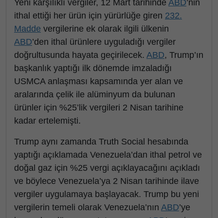
Yeni karşılıklı vergiler, 12 Mart tarihinde
ABD
’nin
ithal ettiği her ürün için yürürlüğe giren
232.
Madde
vergilerine ek olarak ilgili ülkenin
ABD
’den ithal ürünlere uyguladığı vergiler
doğrultusunda hayata geçirilecek.
ABD
, Trump’ın
başkanlık yaptığı ilk dönemde imzaladığı
USMCA anlaşması kapsamında yer alan ve
aralarında çelik ile alüminyum da bulunan
ürünler için %25’lik vergileri 2 Nisan tarihine
kadar ertelemişti.
Trump aynı zamanda Truth Social hesabında
yaptığı açıklamada Venezuela’dan ithal petrol ve
doğal gaz için %25 vergi açıklayacağını açıkladı
ve böylece Venezuela’ya 2 Nisan tarihinde ilave
vergiler uygulamaya başlayacak. Trump bu yeni
vergilerin temeli olarak Venezuela’nın
ABD
’ye