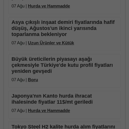
07 Ağu |
Hurda ve Hammadde
Asya çıkışlı inşaat demiri fiyatlarında hafif
düşüş, Ağustos'un ikinci yarısında
toparlanma bekleniyor
07 Ağu |
Uzun Ürünler ve Kütük
Büyük üreticilerin piyasayı aşağı
çekmesiyle Türkiye'de kutu profil fiyatları
yeniden gevşedi
07 Ağu |
Boru
Japonya'nın Kanto hurda ihracat
ihalesinde fiyatlar 11$/mt geriledi
07 Ağu |
Hurda ve Hammadde
Tokyo Steel H2 kalite hurda alım fiyatlarını