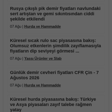
Rusya çıkışlı pik demir fiyatları navlundaki
sert artıştan ve gemi sıkıntısından ciddi
şekilde etkilendi
07 Ağu |
Hurda ve Hammadde
Küresel sıcak rulo sac piyasasına bakış:
Olumsuz etkenlerin şimdilik zayıflamasıyla
fiyatların dip seviyeyi görmesi ...
07 Ağu |
Yassı Ürünler ve Slab
Günlük demir cevheri fiyatları CFR Çin - 7
Ağustos 2026
07 Ağu |
Hurda ve Hammadde
Küresel hurda piyasasına bakış: Türkiye
ve Asya piyasaları zayıf talebe rağmen
yatay