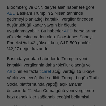
Bloomberg ve CNN’de yer alan haberlere göre
ABD
Başkanı Trump’ın 2 Nisan tarihinde
getirmeyi planladığı karşılıklı vergiler önceden
düşünüldüğü kadar yaygın bir ölçüde
uygulanmayabilir. Bu haberler
ABD
borsalarının
yükselmesine neden oldu. Dow Jones Sanayi
Endeksi %1,42 yükselirken, S&P 500 günlük
%2,27 değer kazandı.
Basında yer alan haberlerde Trump’ın yeni
karşılıklı vergilerinin daha “ölçülü” olacağı ve
ABD
’nin en fazla
ticaret
açığı verdiği 15 ülkeye
ağırlık verileceği ifade edildi. Trump, bugün Truth
Social platformunda yaptığı açıklamanın
öncesinde 21 Mart Cuma günü yeni vergilerde
bazı esneklikler sağlanabileceğini belirtmişti.