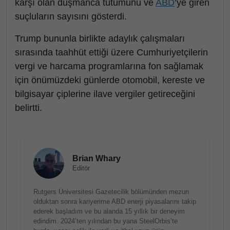
karşı olan düşmanca tutumunu ve
ABD
’ye giren
suçluların sayısını gösterdi.
Trump bununla birlikte adaylık çalışmaları
sırasında taahhüt ettiği üzere Cumhuriyetçilerin
vergi ve harcama programlarına fon sağlamak
için önümüzdeki günlerde otomobil, kereste ve
bilgisayar çiplerine ilave vergiler getireceğini
belirtti.
Brian Whary
Editör
Rutgers Üniversitesi Gazetecilik bölümünden mezun
olduktan sonra kariyerime ABD enerji piyasalarını takip
ederek başladım ve bu alanda 15 yıllık bir deneyim
edindim. 2024’ten yılından bu yana SteelOrbis’te