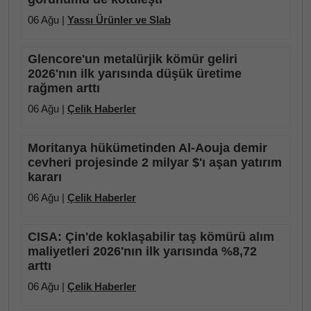
06 Ağu |
Yassı Ürünler ve Slab
Glencore'un metalürjik kömür geliri
2026'nın ilk yarısında düşük üretime
rağmen arttı
06 Ağu |
Çelik Haberler
Moritanya hükümetinden Al-Aouja demir
cevheri projesinde 2 milyar $'ı aşan yatırım
kararı
06 Ağu |
Çelik Haberler
CISA: Çin'de koklaşabilir taş kömürü alım
maliyetleri 2026'nın ilk yarısında %8,72
arttı
06 Ağu |
Çelik Haberler