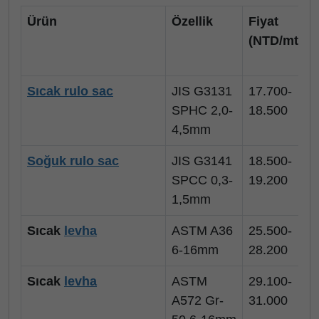
Ürün
Özellik
Fiyat
(NTD/mt)
Sıcak rulo sac
JIS G3131
17.700-
SPHC 2,0-
18.500
4,5mm
Soğuk rulo sac
JIS G3141
18.500-
SPCC 0,3-
19.200
1,5mm
Sıcak
levha
ASTM A36
25.500-
6-16mm
28.200
Sıcak
levha
ASTM
29.100-
A572 Gr-
31.000