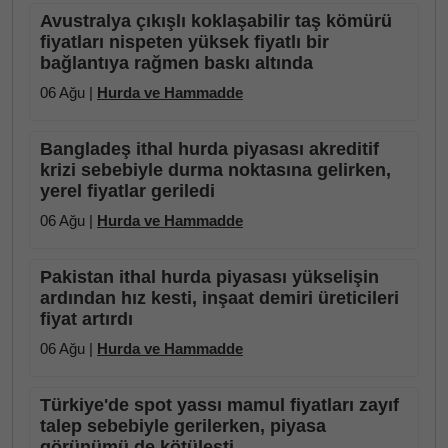
Avustralya çıkışlı koklaşabilir taş kömürü
fiyatları nispeten yüksek fiyatlı bir
bağlantıya rağmen baskı altında
06 Ağu |
Hurda ve Hammadde
Bangladeş ithal hurda piyasası akreditif
krizi sebebiyle durma noktasına gelirken,
yerel fiyatlar geriledi
06 Ağu |
Hurda ve Hammadde
Pakistan ithal hurda piyasası yükselişin
ardından hız kesti, inşaat demiri üreticileri
fiyat artırdı
06 Ağu |
Hurda ve Hammadde
Türkiye'de spot yassı mamul fiyatları zayıf
talep sebebiyle gerilerken, piyasa
görünümü de kötüleşti