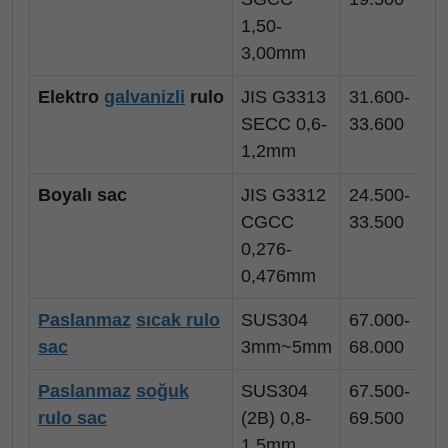
1,50-
3,00mm
Elektro
galvanizli
rulo
JIS G3313
31.600-
SECC 0,6-
33.600
1,2mm
Boyalı sac
JIS G3312
24.500-
CGCC
33.500
0,276-
0,476mm
Paslanmaz
sıcak rulo
SUS304
67.000-
sac
3mm~5mm
68.000
Paslanmaz
soğuk
SUS304
67.500-
rulo sac
(2B) 0,8-
69.500
1,5mm