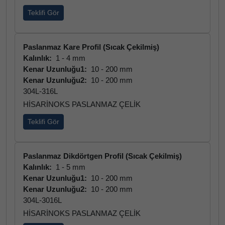
Teklifi Gör
Paslanmaz Kare Profil (Sıcak Çekilmiş)
Kalınlık:
1 - 4 mm
Kenar Uzunluğu1:
10 - 200 mm
Kenar Uzunluğu2:
10 - 200 mm
304L-316L
HİSARİNOKS PASLANMAZ ÇELİK
Teklifi Gör
Paslanmaz Dikdörtgen Profil (Sıcak Çekilmiş)
Kalınlık:
1 - 5 mm
Kenar Uzunluğu1:
10 - 200 mm
Kenar Uzunluğu2:
10 - 200 mm
304L-3016L
HİSARİNOKS PASLANMAZ ÇELİK