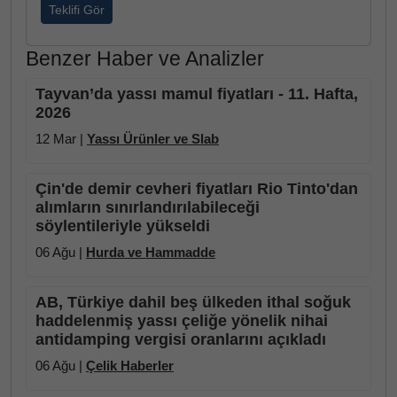
Teklifi Gör
Benzer Haber ve Analizler
Tayvan’da yassı mamul fiyatları - 11. Hafta,
2026
12 Mar |
Yassı Ürünler ve Slab
Çin'de demir cevheri fiyatları Rio Tinto'dan
alımların sınırlandırılabileceği
söylentileriyle yükseldi
06 Ağu |
Hurda ve Hammadde
AB, Türkiye dahil beş ülkeden ithal soğuk
haddelenmiş yassı çeliğe yönelik nihai
antidamping vergisi oranlarını açıkladı
06 Ağu |
Çelik Haberler