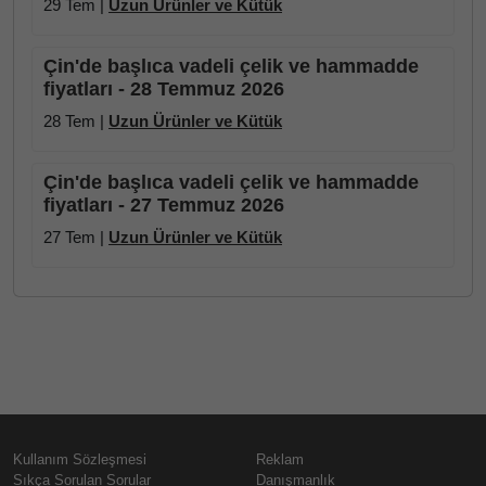
29 Tem |
Uzun Ürünler ve Kütük
Çin'de başlıca vadeli çelik ve hammadde
fiyatları - 28 Temmuz 2026
28 Tem |
Uzun Ürünler ve Kütük
Çin'de başlıca vadeli çelik ve hammadde
fiyatları - 27 Temmuz 2026
27 Tem |
Uzun Ürünler ve Kütük
Kullanım Sözleşmesi
Reklam
Sıkça Sorulan Sorular
Danışmanlık