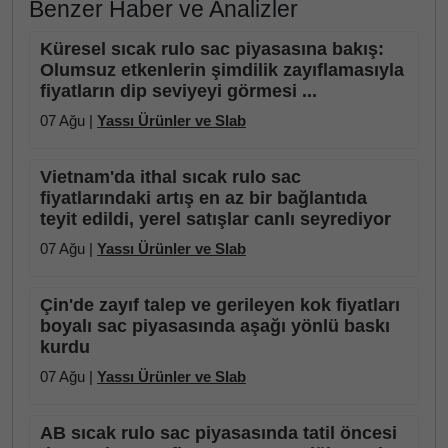
Benzer Haber ve Analizler
Küresel sıcak rulo sac piyasasına bakış:
Olumsuz etkenlerin şimdilik zayıflamasıyla
fiyatların dip seviyeyi görmesi ...
07 Ağu |
Yassı Ürünler ve Slab
Vietnam'da ithal sıcak rulo sac
fiyatlarındaki artış en az bir bağlantıda
teyit edildi, yerel satışlar canlı seyrediyor
07 Ağu |
Yassı Ürünler ve Slab
Çin'de zayıf talep ve gerileyen kok fiyatları
boyalı sac piyasasında aşağı yönlü baskı
kurdu
07 Ağu |
Yassı Ürünler ve Slab
AB sıcak rulo sac piyasasında tatil öncesi