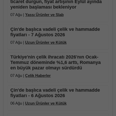
ticaret durgun, fiyat artışının Eylül ayında
yeniden başlaması bekleniyor
07 Ağu |
Yassı Ürünler ve Slab
Çin'de başlıca vadeli çelik ve hammadde
fiyatları - 7 Ağustos 2026
07 Ağu |
Uzun Ürünler ve Kütük
Türkiye'nin çelik ihracatı 2026'nın Ocak-
Temmuz döneminde %1,6 arttı, Romanya
en büyük pazar olmayı sürdürdü
07 Ağu |
Çelik Haberler
Çin'de başlıca vadeli çelik ve hammadde
fiyatları - 6 Ağustos 2026
06 Ağu |
Uzun Ürünler ve Kütük