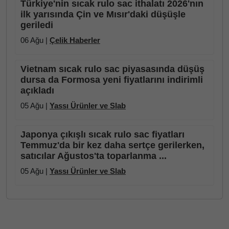
Türkiye'nin sıcak rulo sac ithalatı 2026'nın
ilk yarısında Çin ve Mısır'daki düşüşle
geriledi
06 Ağu |
Çelik Haberler
Vietnam sıcak rulo sac piyasasında düşüş
dursa da Formosa yeni fiyatlarını indirimli
açıkladı
05 Ağu |
Yassı Ürünler ve Slab
Japonya çıkışlı sıcak rulo sac fiyatları
Temmuz'da bir kez daha sertçe gerilerken,
satıcılar Ağustos'ta toparlanma ...
05 Ağu |
Yassı Ürünler ve Slab