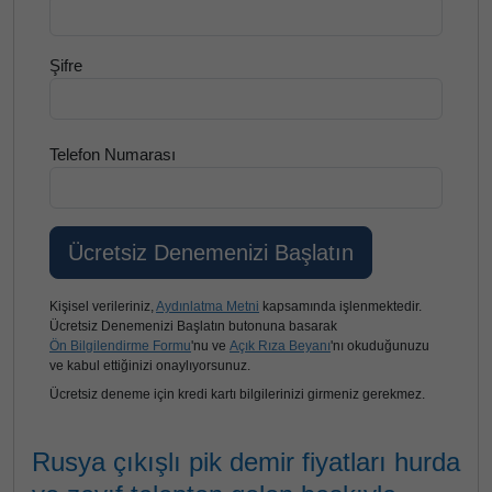
Şifre
Telefon Numarası
Kişisel verileriniz,
Aydınlatma Metni
kapsamında işlenmektedir.
Ücretsiz Denemenizi Başlatın butonuna basarak
Ön Bilgilendirme Formu
'nu ve
Açık Rıza Beyanı
'nı okuduğunuzu
ve kabul ettiğinizi onaylıyorsunuz.
Ücretsiz deneme için kredi kartı bilgilerinizi girmeniz gerekmez.
Rusya çıkışlı pik demir fiyatları hurda