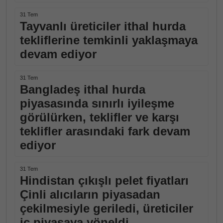
31 Tem
Tayvanlı üreticiler ithal hurda
tekliflerine temkinli yaklaşmaya
devam ediyor
31 Tem
Bangladeş ithal hurda
piyasasında sınırlı iyileşme
görülürken, teklifler ve karşı
teklifler arasındaki fark devam
ediyor
31 Tem
Hindistan çıkışlı pelet fiyatları
Çinli alıcıların piyasadan
çekilmesiyle geriledi, üreticiler
iç piyasaya yöneldi