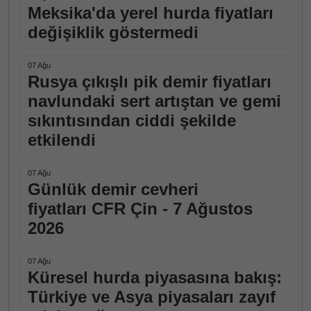
Meksika'da yerel hurda fiyatları
değişiklik göstermedi
07 Ağu
Rusya çıkışlı pik demir fiyatları
navlundaki sert artıştan ve gemi
sıkıntısından ciddi şekilde
etkilendi
07 Ağu
Günlük demir cevheri
fiyatları CFR Çin - 7 Ağustos
2026
07 Ağu
Küresel hurda piyasasına bakış:
Türkiye ve Asya piyasaları zayıf