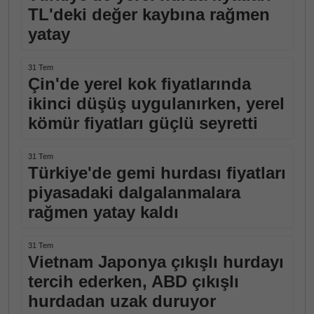
TL'deki değer kaybına rağmen
yatay
31 Tem
Çin'de yerel kok fiyatlarında
ikinci düşüş uygulanırken, yerel
kömür fiyatları güçlü seyretti
31 Tem
Türkiye'de gemi hurdası fiyatları
piyasadaki dalgalanmalara
rağmen yatay kaldı
31 Tem
Vietnam Japonya çıkışlı hurdayı
tercih ederken, ABD çıkışlı
hurdadan uzak duruyor