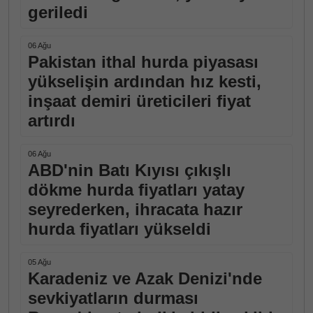
geriledi
06 Ağu
Pakistan ithal hurda piyasası
yükselişin ardından hız kesti,
inşaat demiri üreticileri fiyat
artırdı
06 Ağu
ABD'nin Batı Kıyısı çıkışlı
dökme hurda fiyatları yatay
seyrederken, ihracata hazır
hurda fiyatları yükseldi
05 Ağu
Karadeniz ve Azak Denizi'nde
sevkiyatların durması