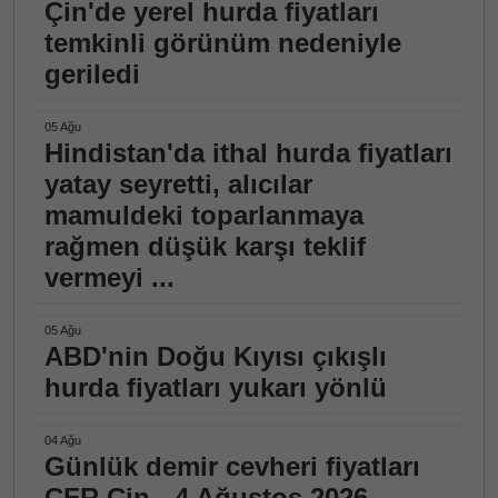
Çin'de yerel hurda fiyatları
temkinli görünüm nedeniyle
geriledi
05 Ağu
Hindistan'da ithal hurda fiyatları
yatay seyretti, alıcılar
mamuldeki toparlanmaya
rağmen düşük karşı teklif
vermeyi ...
05 Ağu
ABD'nin Doğu Kıyısı çıkışlı
hurda fiyatları yukarı yönlü
04 Ağu
Günlük demir cevheri fiyatları
CFR Çin - 4 Ağustos 2026