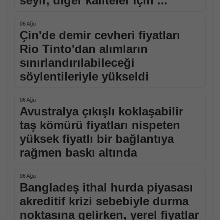
seyir, diğer kaliteler için ...
06 Ağu
Çin'de demir cevheri fiyatları
Rio Tinto'dan alımların
sınırlandırılabileceği
söylentileriyle yükseldi
06 Ağu
Avustralya çıkışlı koklaşabilir
taş kömürü fiyatları nispeten
yüksek fiyatlı bir bağlantıya
rağmen baskı altında
06 Ağu
Bangladeş ithal hurda piyasası
akreditif krizi sebebiyle durma
noktasına gelirken, yerel fiyatlar