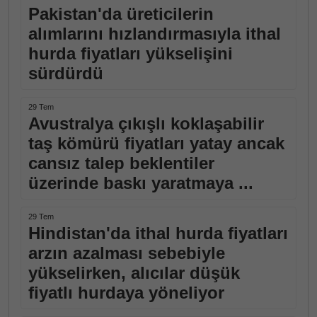
Pakistan'da üreticilerin
alımlarını hızlandırmasıyla ithal
hurda fiyatları yükselişini
sürdürdü
29 Tem
Avustralya çıkışlı koklaşabilir
taş kömürü fiyatları yatay ancak
cansız talep beklentiler
üzerinde baskı yaratmaya ...
29 Tem
Hindistan'da ithal hurda fiyatları
arzın azalması sebebiyle
yükselirken, alıcılar düşük
fiyatlı hurdaya yöneliyor