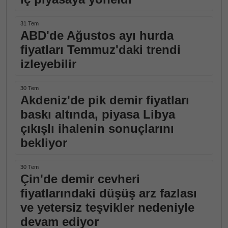
31 Tem
ABD'de Ağustos ayı hurda
fiyatları Temmuz'daki trendi
izleyebilir
30 Tem
Akdeniz'de pik demir fiyatları
baskı altında, piyasa Libya
çıkışlı ihalenin sonuçlarını
bekliyor
30 Tem
Çin'de demir cevheri
fiyatlarındaki düşüş arz fazlası
ve yetersiz teşvikler nedeniyle
devam ediyor