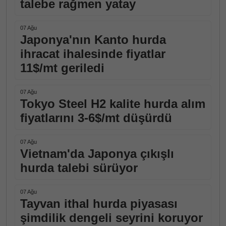
talebe rağmen yatay
07 Ağu
Japonya'nın Kanto hurda
ihracat ihalesinde fiyatlar
11$/mt geriledi
07 Ağu
Tokyo Steel H2 kalite hurda alım
fiyatlarını 3-6$/mt düşürdü
07 Ağu
Vietnam'da Japonya çıkışlı
hurda talebi sürüyor
07 Ağu
Tayvan ithal hurda piyasası
şimdilik dengeli seyrini koruyor