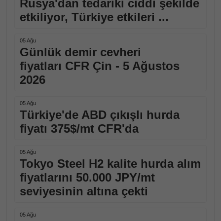
Rusya'dan tedariki ciddi şekilde
etkiliyor, Türkiye etkileri ...
05 Ağu
Günlük demir cevheri
fiyatları CFR Çin - 5 Ağustos
2026
05 Ağu
Türkiye'de ABD çıkışlı hurda
fiyatı 375$/mt CFR'da
05 Ağu
Tokyo Steel H2 kalite hurda alım
fiyatlarını 50.000 JPY/mt
seviyesinin altına çekti
05 Ağu