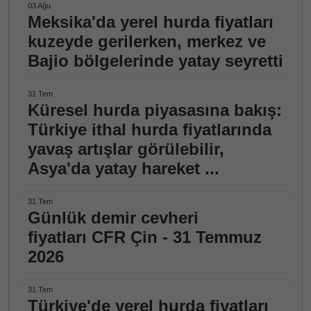
03 Ağu
Meksika'da yerel hurda fiyatları
kuzeyde gerilerken, merkez ve
Bajio bölgelerinde yatay seyretti
31 Tem
Küresel hurda piyasasına bakış:
Türkiye ithal hurda fiyatlarında
yavaş artışlar görülebilir,
Asya'da yatay hareket ...
31 Tem
Günlük demir cevheri
fiyatları CFR Çin - 31 Temmuz
2026
31 Tem
Türkiye'de yerel hurda fiyatları