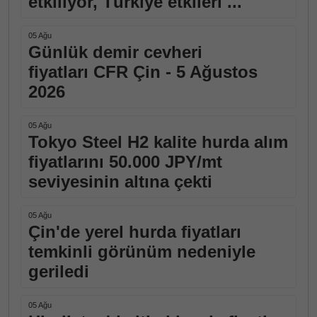
etkiliyor, Türkiye etkileri ...
05 Ağu
Günlük demir cevheri
fiyatları CFR Çin - 5 Ağustos
2026
05 Ağu
Tokyo Steel H2 kalite hurda alım
fiyatlarını 50.000 JPY/mt
seviyesinin altına çekti
05 Ağu
Çin'de yerel hurda fiyatları
temkinli görünüm nedeniyle
geriledi
05 Ağu