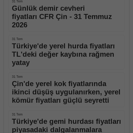
31 Tem
Günlük demir cevheri
fiyatları CFR Çin - 31 Temmuz
2026
31 Tem
Türkiye'de yerel hurda fiyatları
TL'deki değer kaybına rağmen
yatay
31 Tem
Çin'de yerel kok fiyatlarında
ikinci düşüş uygulanırken, yerel
kömür fiyatları güçlü seyretti
31 Tem
Türkiye'de gemi hurdası fiyatları
piyasadaki dalgalanmalara