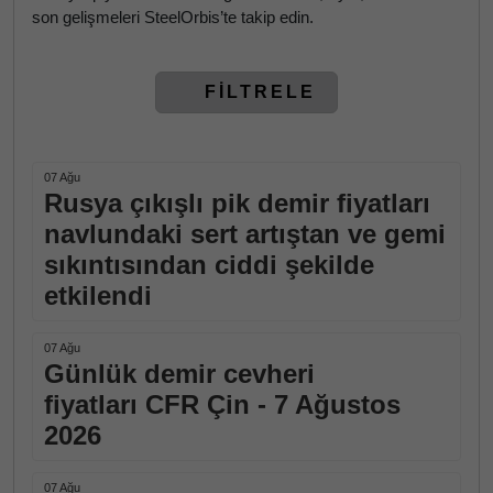
son gelişmeleri SteelOrbis’te takip edin.
FİLTRELE
07 Ağu
Rusya çıkışlı pik demir fiyatları
navlundaki sert artıştan ve gemi
sıkıntısından ciddi şekilde
etkilendi
07 Ağu
Günlük demir cevheri
fiyatları CFR Çin - 7 Ağustos
2026
07 Ağu