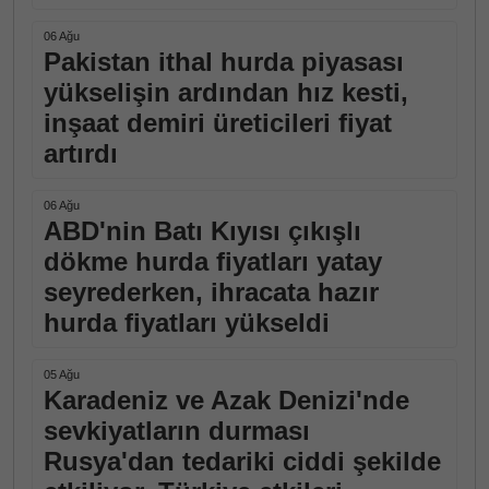
06 Ağu
Pakistan ithal hurda piyasası
yükselişin ardından hız kesti,
inşaat demiri üreticileri fiyat
artırdı
06 Ağu
ABD'nin Batı Kıyısı çıkışlı
dökme hurda fiyatları yatay
seyrederken, ihracata hazır
hurda fiyatları yükseldi
05 Ağu
Karadeniz ve Azak Denizi'nde
sevkiyatların durması
Rusya'dan tedariki ciddi şekilde