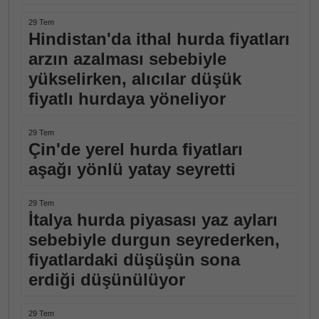
29 Tem
Hindistan'da ithal hurda fiyatları
arzın azalması sebebiyle
yükselirken, alıcılar düşük
fiyatlı hurdaya yöneliyor
29 Tem
Çin'de yerel hurda fiyatları
aşağı yönlü yatay seyretti
29 Tem
İtalya hurda piyasası yaz ayları
sebebiyle durgun seyrederken,
fiyatlardaki düşüşün sona
erdiği düşünülüyor
29 Tem