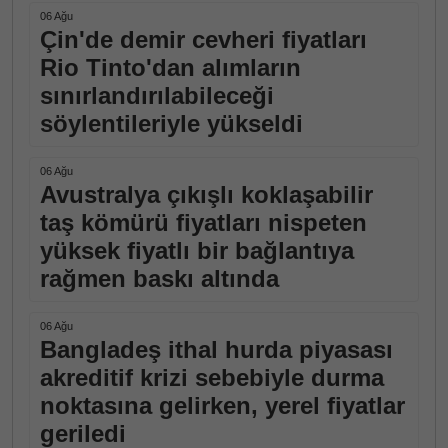
06 Ağu
Çin'de demir cevheri fiyatları
Rio Tinto'dan alımların
sınırlandırılabileceği
söylentileriyle yükseldi
06 Ağu
Avustralya çıkışlı koklaşabilir
taş kömürü fiyatları nispeten
yüksek fiyatlı bir bağlantıya
rağmen baskı altında
06 Ağu
Bangladeş ithal hurda piyasası
akreditif krizi sebebiyle durma
noktasına gelirken, yerel fiyatlar
geriledi