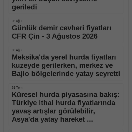
geriledi
03 Ağu
Günlük demir cevheri fiyatları
CFR Çin - 3 Ağustos 2026
03 Ağu
Meksika'da yerel hurda fiyatları
kuzeyde gerilerken, merkez ve
Bajio bölgelerinde yatay seyretti
31 Tem
Küresel hurda piyasasına bakış:
Türkiye ithal hurda fiyatlarında
yavaş artışlar görülebilir,
Asya'da yatay hareket ...