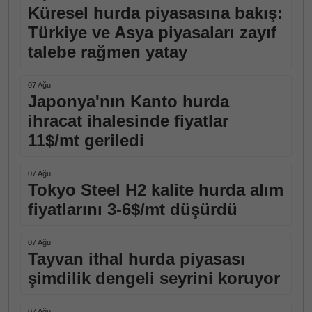
Küresel hurda piyasasına bakış:
Türkiye ve Asya piyasaları zayıf
talebe rağmen yatay
07 Ağu
Japonya'nın Kanto hurda
ihracat ihalesinde fiyatlar
11$/mt geriledi
07 Ağu
Tokyo Steel H2 kalite hurda alım
fiyatlarını 3-6$/mt düşürdü
07 Ağu
Tayvan ithal hurda piyasası
şimdilik dengeli seyrini koruyor
07 Ağu