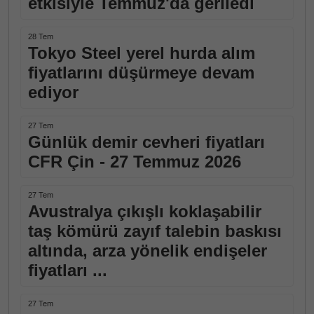
etkisiyle Temmuz'da geriledi
28 Tem
Tokyo Steel yerel hurda alım
fiyatlarını düşürmeye devam
ediyor
27 Tem
Günlük demir cevheri fiyatları
CFR Çin - 27 Temmuz 2026
27 Tem
Avustralya çıkışlı koklaşabilir
taş kömürü zayıf talebin baskısı
altında, arza yönelik endişeler
fiyatları ...
27 Tem