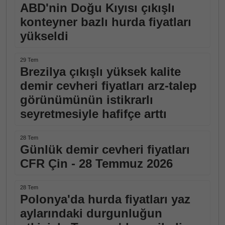
ABD'nin Doğu Kıyısı çıkışlı
konteyner bazlı hurda fiyatları
yükseldi
29 Tem
Brezilya çıkışlı yüksek kalite
demir cevheri fiyatları arz-talep
görünümünün istikrarlı
seyretmesiyle hafifçe arttı
28 Tem
Günlük demir cevheri fiyatları
CFR Çin - 28 Temmuz 2026
28 Tem
Polonya'da hurda fiyatları yaz
aylarındaki durgunluğun