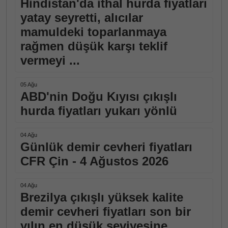
Hindistan'da ithal hurda fiyatları
yatay seyretti, alıcılar
mamuldeki toparlanmaya
rağmen düşük karşı teklif
vermeyi ...
05 Ağu
ABD'nin Doğu Kıyısı çıkışlı
hurda fiyatları yukarı yönlü
04 Ağu
Günlük demir cevheri fiyatları
CFR Çin - 4 Ağustos 2026
04 Ağu
Brezilya çıkışlı yüksek kalite
demir cevheri fiyatları son bir
yılın en düşük seviyesine