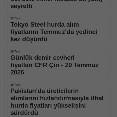
seyretti
29 Tem
Tokyo Steel hurda alım
fiyatlarını Temmuz'da yedinci
kez düşürdü
29 Tem
Günlük demir cevheri
fiyatları CFR Çin - 29 Temmuz
2026
29 Tem
Pakistan'da üreticilerin
alımlarını hızlandırmasıyla ithal
hurda fiyatları yükselişini
sürdürdü