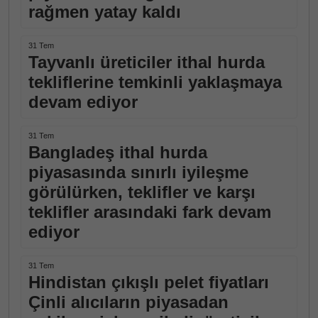
rağmen yatay kaldı
31 Tem
Tayvanlı üreticiler ithal hurda
tekliflerine temkinli yaklaşmaya
devam ediyor
31 Tem
Bangladeş ithal hurda
piyasasında sınırlı iyileşme
görülürken, teklifler ve karşı
teklifler arasındaki fark devam
ediyor
31 Tem
Hindistan çıkışlı pelet fiyatları
Çinli alıcıların piyasadan