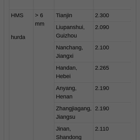
HMS
> 6
Tianjin
2.300
mm
Liupanshui,
2.090
Guizhou
hurda
Nanchang,
2.100
Jiangxi
Handan,
2.265
Hebei
Anyang,
2.190
Henan
Zhangjiagang,
2.190
Jiangsu
Jinan,
2.110
Shandong