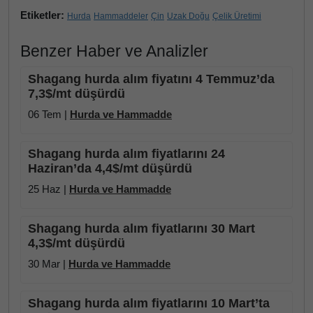
Etiketler:
Hurda
Hammaddeler
Çin
Uzak Doğu
Çelik Üretimi
Benzer Haber ve Analizler
Shagang hurda alım fiyatını 4 Temmuz’da
7,3$/mt düşürdü
06 Tem |
Hurda ve Hammadde
Shagang hurda alım fiyatlarını 24
Haziran’da 4,4$/mt düşürdü
25 Haz |
Hurda ve Hammadde
Shagang hurda alım fiyatlarını 30 Mart
4,3$/mt düşürdü
30 Mar |
Hurda ve Hammadde
Shagang hurda alım fiyatlarını 10 Mart’ta