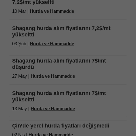
7,2$/mt yükseltti
10 Mar |
Hurda ve Hammadde
Shagang hurda alım fiyatlarını 7,2$/mt
yükseltti
03 Şub |
Hurda ve Hammadde
Shagang hurda alım fiyatlarını 7$/mt
düşürdü
27 May |
Hurda ve Hammadde
Shagang hurda alım fiyatlarını 7$/mt
yükseltti
13 May |
Hurda ve Hammadde
Çin’de yerel hurda fiyatları değişmedi
02 Nis |
Hurda ve Hammadde