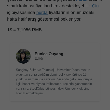
sınırlı kalması fiyatları biraz destekleyebilir.
Çin
iç piyasasında
hurda
fiyatlarının önümüzdeki
hafta hafif artış göstermesi bekleniyor.
1$ = 7,1956 RMB
Eunice Ouyang
Editör
Şanghay Bilim ve Teknoloji Üniversitesi'nden mezun
olduktan sonra girdiğim demir çelik sektöründe 16
yıllık bir uzmanlığa sahibim. Şu anda çelik sektörüyle
ilgili haber ve piyasa istihbarat süreçlerini yönetmenin
yanı sıra SteelOrbis bünyesindeki Çin içerik ekibine
liderlik etmekteyim.