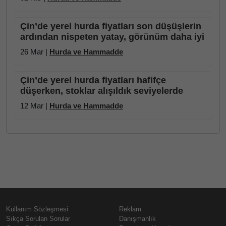
Çin’de yerel hurda fiyatları son düşüşlerin
ardından nispeten yatay, görünüm daha iyi
26 Mar |
Hurda ve Hammadde
Çin’de yerel hurda fiyatları hafifçe
düşerken, stoklar alışıldık seviyelerde
12 Mar |
Hurda ve Hammadde
Kullanım Sözleşmesi
Reklam
Sıkça Sorulan Sorular
Danışmanlık