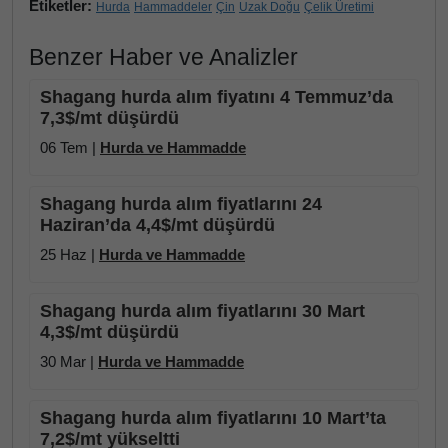
Etiketler:
Hurda
Hammaddeler
Çin
Uzak Doğu
Çelik Üretimi
Benzer Haber ve Analizler
Shagang hurda alım fiyatını 4 Temmuz’da
7,3$/mt düşürdü
06 Tem |
Hurda ve Hammadde
Shagang hurda alım fiyatlarını 24
Haziran’da 4,4$/mt düşürdü
25 Haz |
Hurda ve Hammadde
Shagang hurda alım fiyatlarını 30 Mart
4,3$/mt düşürdü
30 Mar |
Hurda ve Hammadde
Shagang hurda alım fiyatlarını 10 Mart’ta
7,2$/mt yükseltti