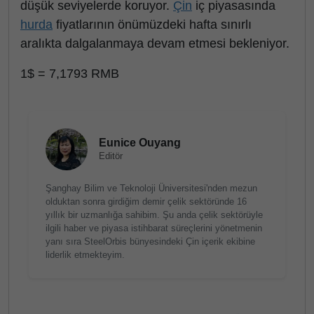
düşük seviyelerde koruyor.
Çin
iç piyasasında
hurda
fiyatlarının önümüzdeki hafta sınırlı
aralıkta dalgalanmaya devam etmesi bekleniyor.
1$ = 7,1793 RMB
Eunice Ouyang
Editör
Şanghay Bilim ve Teknoloji Üniversitesi'nden mezun
olduktan sonra girdiğim demir çelik sektöründe 16
yıllık bir uzmanlığa sahibim. Şu anda çelik sektörüyle
ilgili haber ve piyasa istihbarat süreçlerini yönetmenin
yanı sıra SteelOrbis bünyesindeki Çin içerik ekibine
liderlik etmekteyim.