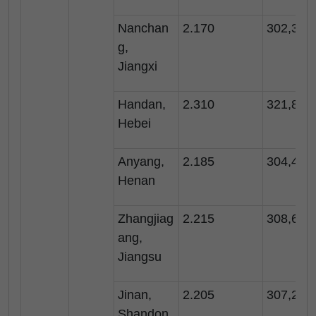
Nanchan
2.170
302,3
g,
Jiangxi
Handan,
2.310
321,8
Hebei
Anyang,
2.185
304,4
Henan
Zhangjiag
2.215
308,6
ang,
Jiangsu
Jinan,
2.205
307,2
Shandon