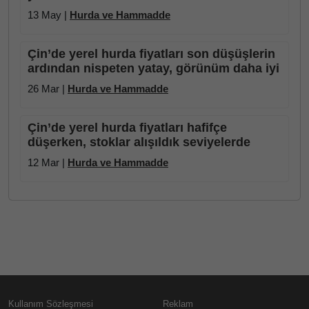
13 May |
Hurda ve Hammadde
Çin’de yerel hurda fiyatları son düşüşlerin
ardından nispeten yatay, görünüm daha iyi
26 Mar |
Hurda ve Hammadde
Çin’de yerel hurda fiyatları hafifçe
düşerken, stoklar alışıldık seviyelerde
12 Mar |
Hurda ve Hammadde
Kullanım Sözleşmesi
Reklam