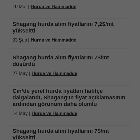
10 Mar |
Hurda ve Hammadde
Shagang hurda alım fiyatlarını 7,2$/mt
yükseltti
03 Şub |
Hurda ve Hammadde
Shagang hurda alım fiyatlarını 7$/mt
düşürdü
27 May |
Hurda ve Hammadde
Çin’de yerel hurda fiyatları hafifçe
dalgalandı, Shagang’ın fiyat açıklamasının
ardından görünüm daha olumlu
14 May |
Hurda ve Hammadde
Shagang hurda alım fiyatlarını 7$/mt
yükseltti