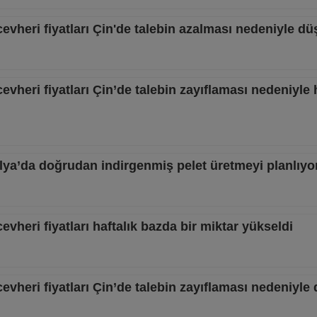
cevheri fiyatları Çin'de talebin azalması nedeniyle dü
cevheri fiyatları Çin’de talebin zayıflaması nedeniyle 
lya’da doğrudan indirgenmiş pelet üretmeyi planlıyo
cevheri fiyatları haftalık bazda bir miktar yükseldi
cevheri fiyatları Çin’de talebin zayıflaması nedeniyle