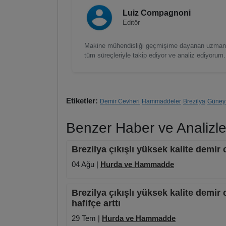
Luiz Compagnoni
Editör
Makine mühendisliği geçmişime dayanan uzmanlığ
tüm süreçleriyle takip ediyor ve analiz ediyorum.
Etiketler:
Demir Cevheri
Hammaddeler
Brezilya
Güney
Benzer Haber ve Analizle
Brezilya çıkışlı yüksek kalite demir 
04 Ağu |
Hurda ve Hammadde
Brezilya çıkışlı yüksek kalite demir
hafifçe arttı
29 Tem |
Hurda ve Hammadde