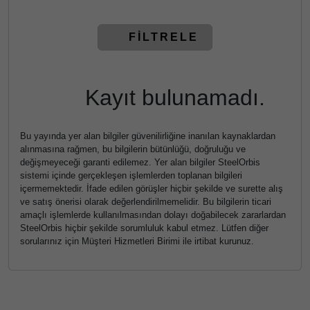
FİLTRELE
Kayıt bulunamadı.
Bu yayında yer alan bilgiler güvenilirliğine inanılan kaynaklardan
alınmasına rağmen, bu bilgilerin bütünlüğü, doğruluğu ve
değişmeyeceği garanti edilemez. Yer alan bilgiler SteelOrbis
sistemi içinde gerçekleşen işlemlerden toplanan bilgileri
içermemektedir. İfade edilen görüşler hiçbir şekilde ve surette alış
ve satış önerisi olarak değerlendirilmemelidir. Bu bilgilerin ticari
amaçlı işlemlerde kullanılmasından dolayı doğabilecek zararlardan
SteelOrbis hiçbir şekilde sorumluluk kabul etmez. Lütfen diğer
sorularınız için Müşteri Hizmetleri Birimi ile irtibat kurunuz.